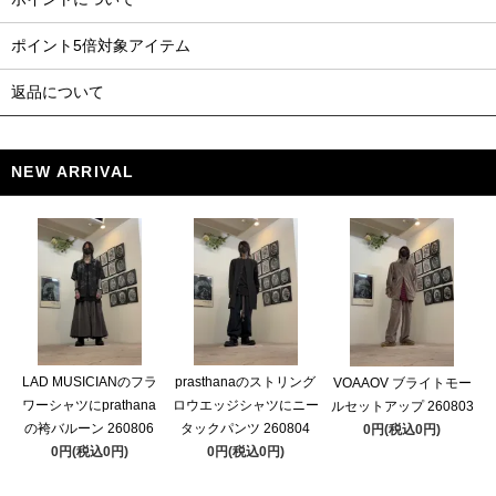
ポイント5倍対象アイテム
返品について
NEW ARRIVAL
LAD MUSICIANのフラ
prasthanaのストリング
VOAAOV ブライトモー
ワーシャツにprathana
ロウエッジシャツにニー
ルセットアップ 260803
の袴バルーン 260806
タックパンツ 260804
0円(税込0円)
0円(税込0円)
0円(税込0円)