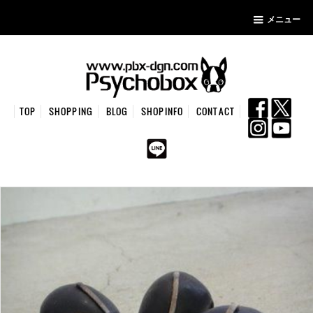
メニュー
TOP
SHOPPING
BLOG
SHOPINFO
CONTACT