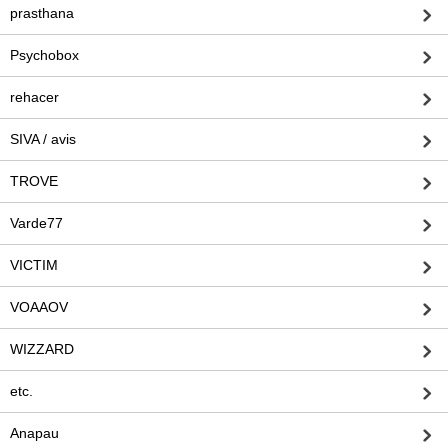
prasthana
Psychobox
rehacer
SIVA / avis
TROVE
Varde77
VICTIM
VOAAOV
WIZZARD
etc.
Anapau