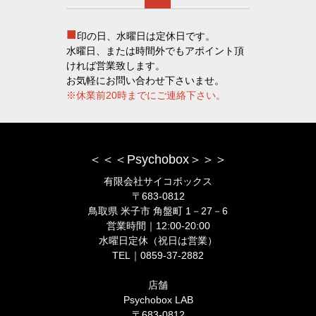
■
印の日、水曜日は定休日です。
水曜日、または時間外でもアポイント頂
ければ営業致します。
お気軽にお問い合わせ下さいませ。
※休業前20時までにご連絡下さい。
＜＜＜Psychobox＞＞＞
有限会社サイコボックス
〒683-0812
鳥取県 米子市 角盤町 1－27－6
営業時間｜12:00-20:00
水曜日定休（祝日は営業）
TEL｜0859-37-2882
店舗
Psychobox LAB
〒683-0812