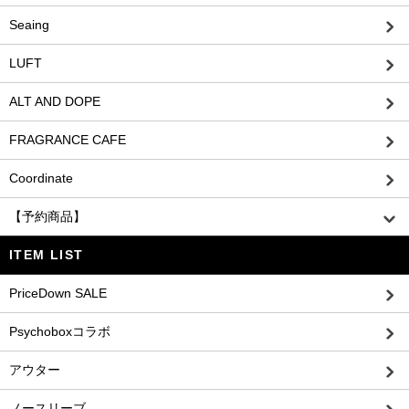
Seaing
LUFT
ALT AND DOPE
FRAGRANCE CAFE
Coordinate
【予約商品】
ITEM LIST
PriceDown SALE
Psychoboxコラボ
アウター
ノースリーブ