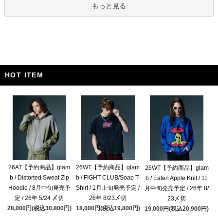
もっと見る
HOT ITEM
26AT【予約商品】glam
26WT【予約商品】glam
26WT【予約商品】glam
b / Distorted Sweat Zip
b / FIGHT CLUB/Soap T-
b / Eaten Apple Knit / 11
Hoodie / 8月中旬発売予
Shirt / 1月上旬発売予定 /
月中旬発売予定 / 26年 8/
定 / 26年 5/24 〆切
26年 8/23〆切
23〆切
28,000円(税込30,800円)
18,000円(税込19,800円)
19,000円(税込20,900円)