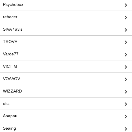
Psychobox
rehacer
SIVA / avis
TROVE
Varde77
VICTIM
VOAAOV
WIZZARD
etc.
Anapau
Seaing