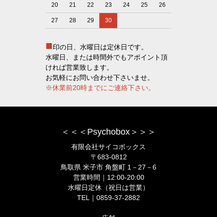
20
21
22
23
24
25
26
27
28
29
30
■
印の日、水曜日は定休日です。
水曜日、または時間外でもアポイント頂
ければ営業致します。
お気軽にお問い合わせ下さいませ。
※休業前20時までにご連絡下さい。
＜＜＜Psychobox＞＞＞
有限会社サイコボックス
〒683-0812
鳥取県 米子市 角盤町 1－27－6
営業時間｜12:00-20:00
水曜日定休（祝日は営業）
TEL｜0859-37-2882