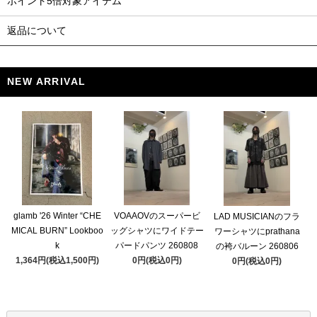
ポイント5倍対象アイテム
返品について
NEW ARRIVAL
glamb '26 Winter “CHE
VOAAOVのスーパービ
LAD MUSICIANのフラ
MICAL BURN” Lookboo
ッグシャツにワイドテー
ワーシャツにprathana
k
パードパンツ 260808
の袴バルーン 260806
1,364円(税込1,500円)
0円(税込0円)
0円(税込0円)