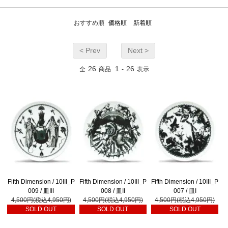
おすすめ順
価格順
新着順
< Prev
Next >
26
1
26
全
商品
-
表示
Fifth Dimension / 10III_P
Fifth Dimension / 10III_P
Fifth Dimension / 10III_P
009 / 皿III
008 / 皿II
007 / 皿I
4,500円(税込4,950円)
4,500円(税込4,950円)
4,500円(税込4,950円)
SOLD OUT
SOLD OUT
SOLD OUT