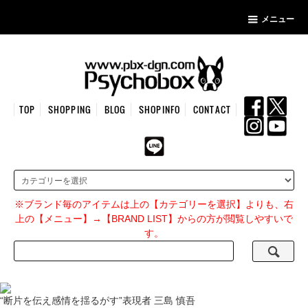
メニュー
TOP
SHOPPING
BLOG
SHOPINFO
CONTACT
※ブランド毎のアイテムは上の【カテゴリーを選択】よりも、右
上の【メニュー】→【BRAND LIST】からの方が閲覧しやすいで
す。
“断片を伝え感情を揺るがす”表現者 三島 慎吾