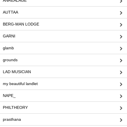
ANREALAGE
AUTTAA
BERG-MAN LODGE
GARNI
glamb
grounds
LAD MUSICIAN
my beautiful landlet
NAPE_
PHILTHEORY
prasthana