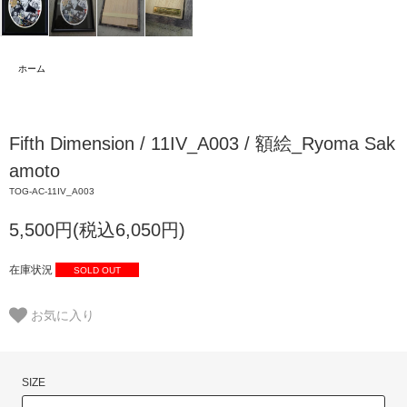
ホーム
Fifth Dimension / 11IV_A003 / 額絵_Ryoma Sak
amoto
TOG-AC-11IV_A003
5,500円(税込6,050円)
在庫状況
SOLD OUT
お気に入り
SIZE