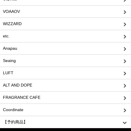
VOAAOV
WIZZARD
etc.
Anapau
Seaing
LUFT
ALT AND DOPE
FRAGRANCE CAFE
Coordinate
【予約商品】