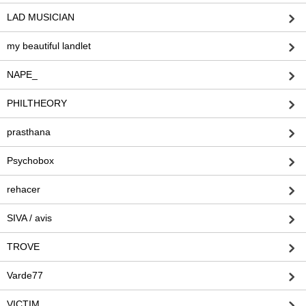
LAD MUSICIAN
my beautiful landlet
NAPE_
PHILTHEORY
prasthana
Psychobox
rehacer
SIVA / avis
TROVE
Varde77
VICTIM