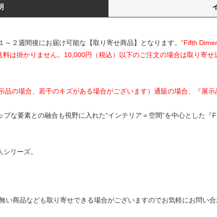
明
１～２週間後にお届け可能な【取り寄せ商品】となります。
“Fifth 
送料は掛かりません。10,000円（税込）以下のご注文の場合は取り寄せ
示品の場合、若干のキズがある場合がございます）通販の場合、『展示
な要素との融合も視野に入れた“インテリア＝空間”を中心とした『Fifth 
の偉人シリーズ。
無い商品なども取り寄せできる場合がございますのでお気軽にお問い合