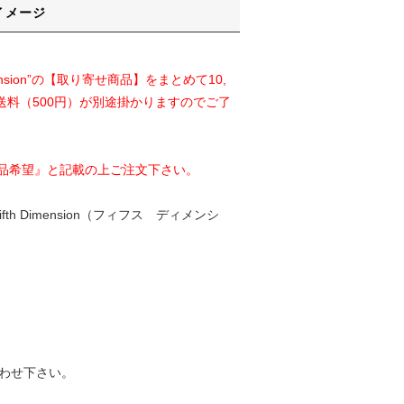
イメージ
Dimension”の【取り寄せ商品】をまとめて10,
送料（500円）が別途掛かりますのでご了
品希望』と記載の上ご注文下さい。
Dimension（フィフス ディメンシ
わせ下さい。