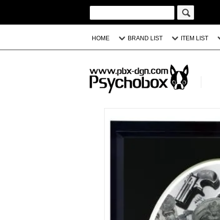
HOME
BRAND LIST
ITEM LIST