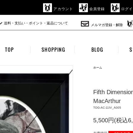
アカウント
会員登録
ログイ
送料・支払い・ポイント・返品について
メルマガ登録・解除
TOP
SHOPPING
BLOG
S
ホーム
Fifth Dimensi
MacArthur
TOG-AC-11IV_A005
5,500円(税込6,