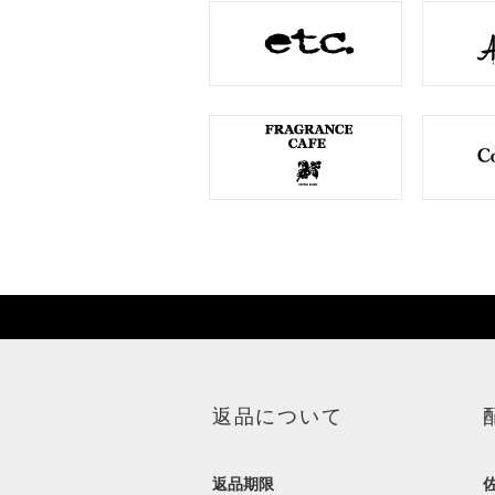
返品について
返品期限