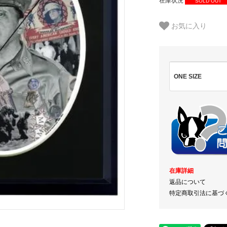
在庫状況
SOLD OUT
お気に入り
ONE SIZE
在庫詳細
返品について
特定商取引法に基づ