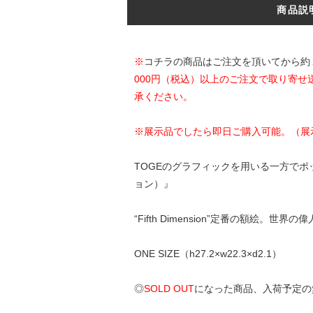
商品説
※
コチラの商品はご注文を頂いてから約
000円（税込）以上のご注文で取り寄せ
承ください。
※展示品でしたら即日ご購入可能。（展
TOGEのグラフィックを用いる一方でポップ
ョン）』
“Fifth Dimension”定番の額絵。世界
ONE SIZE（h27.2×w22.3×d2.1）
◎
SOLD OUT
になった商品、入荷予定の