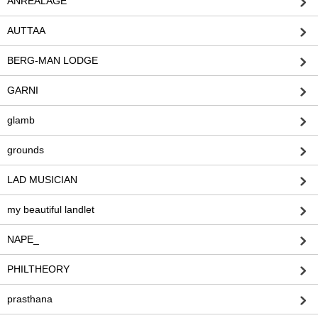
ANREALAGE
AUTTAA
BERG-MAN LODGE
GARNI
glamb
grounds
LAD MUSICIAN
my beautiful landlet
NAPE_
PHILTHEORY
prasthana