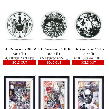
Fifth Dimension / 10III_P
Fifth Dimension / 10III_P
Fifth Dimension / 10III_P
009 / 皿III
008 / 皿II
007 / 皿I
4,500円(税込4,950円)
4,500円(税込4,950円)
4,500円(税込4,950円)
SOLD OUT
SOLD OUT
SOLD OUT