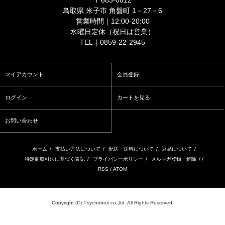
鳥取県 米子市 角盤町 1－27－6
営業時間｜12:00-20:00
水曜日定休（祝日は営業）
TEL｜0859-22-2945
マイアカウント
会員登録
ログイン
カートを見る
お問い合わせ
ホーム
/
支払い方法について
/
配送・送料について
/
返品について
/
特定商取引法に基づく表記
/
プライバシーポリシー
/
メルマガ登録・解除
/ /
RSS
/
ATOM
Copyright (C) Psychobox co.,ltd. All Rights Reserved.