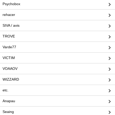
Psychobox
rehacer
SIVA / avis
TROVE
Varde77
VICTIM
VOAAOV
WIZZARD
etc.
Anapau
Seaing