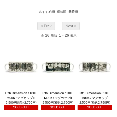
おすすめ順
価格順
新着順
< Prev
Next >
26
1
26
全
商品
-
表示
Fifth Dimension / 10III_
Fifth Dimension / 10III_
Fifth Dimension / 10III_
M006 / マグカップIII
M005 / マグカップII
M004 / マグカップI
2,500円(税込2,750円)
2,500円(税込2,750円)
2,500円(税込2,750円)
SOLD OUT
SOLD OUT
SOLD OUT