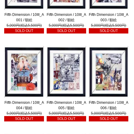
Fifth Dimension / 10III_A
Fifth Dimension / 10III_A
Fifth Dimension / 10III_A
001 / 額絵
002 / 額絵
003 / 額絵
5,000円(税込5,500円)
5,000円(税込5,500円)
5,000円(税込5,500円)
SOLD OUT
SOLD OUT
SOLD OUT
Fifth Dimension / 10III_A
Fifth Dimension / 10III_A
Fifth Dimension / 10III_A
004 / 額絵
005 / 額絵
006 / 額絵
5,000円(税込5,500円)
5,000円(税込5,500円)
5,000円(税込5,500円)
SOLD OUT
SOLD OUT
SOLD OUT