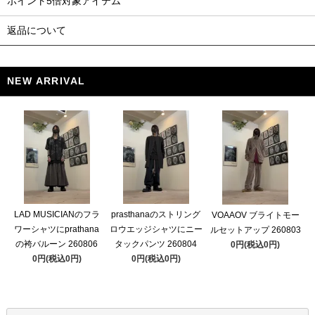
ポイント5倍対象アイテム
返品について
NEW ARRIVAL
LAD MUSICIANのフラ
prasthanaのストリング
VOAAOV ブライトモー
ワーシャツにprathana
ロウエッジシャツにニー
ルセットアップ 260803
の袴バルーン 260806
タックパンツ 260804
0円(税込0円)
0円(税込0円)
0円(税込0円)