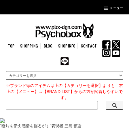
メニュー
TOP
SHOPPING
BLOG
SHOPINFO
CONTACT
※ブランド毎のアイテムは上の【カテゴリーを選択】よりも、右
上の【メニュー】→【BRAND LIST】からの方が閲覧しやすいで
す。
“断片を伝え感情を揺るがす”表現者 三島 慎吾