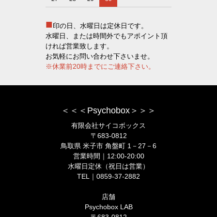
■
印の日、水曜日は定休日です。
水曜日、または時間外でもアポイント頂
ければ営業致します。
お気軽にお問い合わせ下さいませ。
※休業前20時までにご連絡下さい。
＜＜＜Psychobox＞＞＞
有限会社サイコボックス
〒683-0812
鳥取県 米子市 角盤町 1－27－6
営業時間｜12:00-20:00
水曜日定休（祝日は営業）
TEL｜0859-37-2882
店舗
Psychobox LAB
〒683-0812