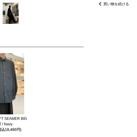
買い物を続ける
FT SEAMER BIG
 / Navy
税込18,480円)