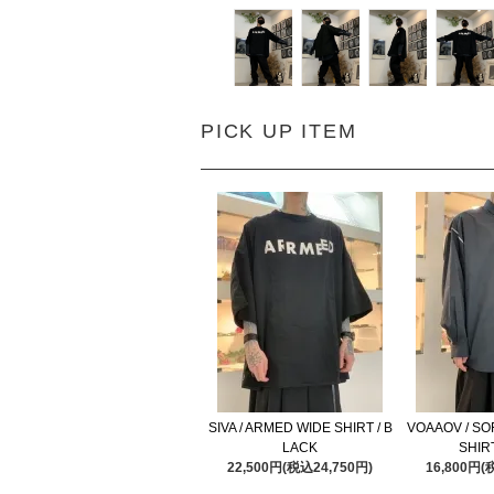
PICK UP ITEM
SIVA / ARMED WIDE SHIRT / B
VOAAOV / SO
LACK
SHIRT
22,500円(税込24,750円)
16,800円(