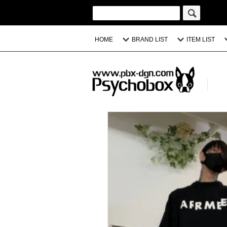
HOME
BRAND LIST
ITEM LIST