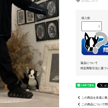
お気に入り
購入数
返品について
特定商取引法に基づ
この商品を友達に教
この商品について問