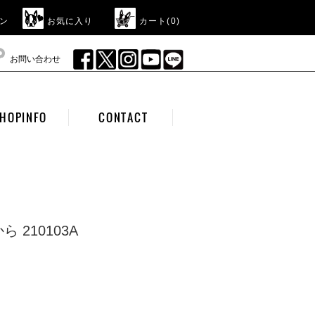
ン
お気に入り
カート(
0
)
お問い合わせ
HOPINFO
CONTACT
 210103A