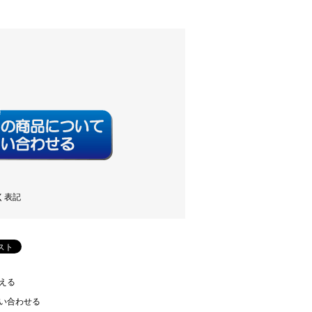
く表記
える
い合わせる