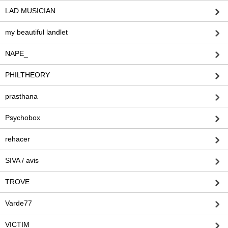
LAD MUSICIAN
my beautiful landlet
NAPE_
PHILTHEORY
prasthana
Psychobox
rehacer
SIVA / avis
TROVE
Varde77
VICTIM