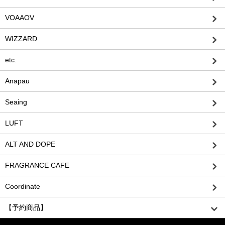
VOAAOV
WIZZARD
etc.
Anapau
Seaing
LUFT
ALT AND DOPE
FRAGRANCE CAFE
Coordinate
【予約商品】