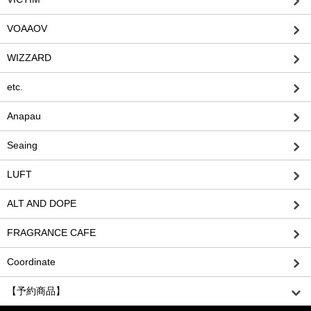
VOAAOV
WIZZARD
etc.
Anapau
Seaing
LUFT
ALT AND DOPE
FRAGRANCE CAFE
Coordinate
【予約商品】