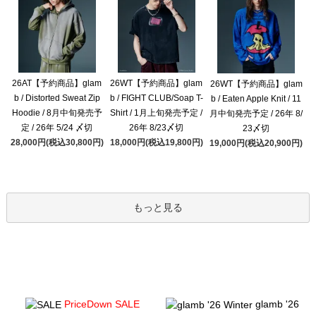
26AT【予約商品】glam
26WT【予約商品】glam
26WT【予約商品】glam
b / Distorted Sweat Zip
b / FIGHT CLUB/Soap T-
b / Eaten Apple Knit / 11
Hoodie / 8月中旬発売予
Shirt / 1月上旬発売予定 /
月中旬発売予定 / 26年 8/
定 / 26年 5/24 〆切
26年 8/23〆切
23〆切
28,000円(税込30,800円)
18,000円(税込19,800円)
19,000円(税込20,900円)
もっと見る
PriceDown SALE
glamb '26