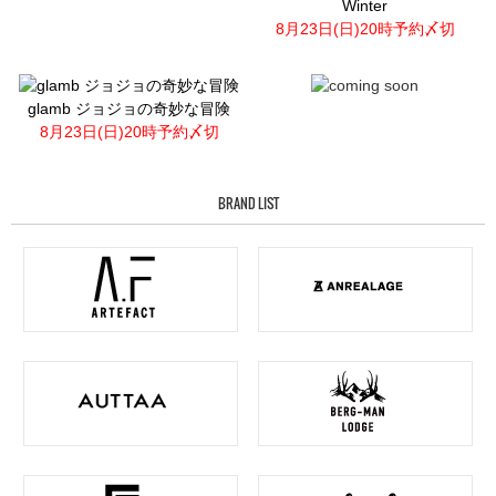
Winter
8月23日(日)20時予約〆切
glamb ジョジョの奇妙な冒険
8月23日(日)20時予約〆切
BRAND LIST