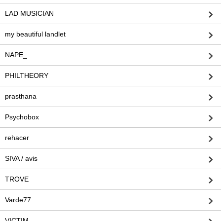
LAD MUSICIAN
my beautiful landlet
NAPE_
PHILTHEORY
prasthana
Psychobox
rehacer
SIVA / avis
TROVE
Varde77
VICTIM