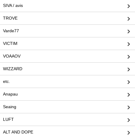
SIVA / avis
TROVE
Varde77
VICTIM
VOAAOV
WIZZARD
etc.
Anapau
Seaing
LUFT
ALT AND DOPE