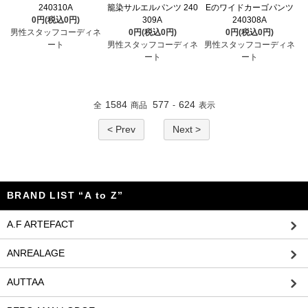
240310A
籠染サルエルパンツ 240
Eのワイドカーゴパンツ
0円(税込0円)
309A
240308A
男性スタッフコーディネ
0円(税込0円)
0円(税込0円)
ート
男性スタッフコーディネ
男性スタッフコーディネ
ート
ート
1584
577
624
全
商品
-
表示
< Prev
Next >
BRAND LIST “A to Z”
A.F ARTEFACT
ANREALAGE
AUTTAA