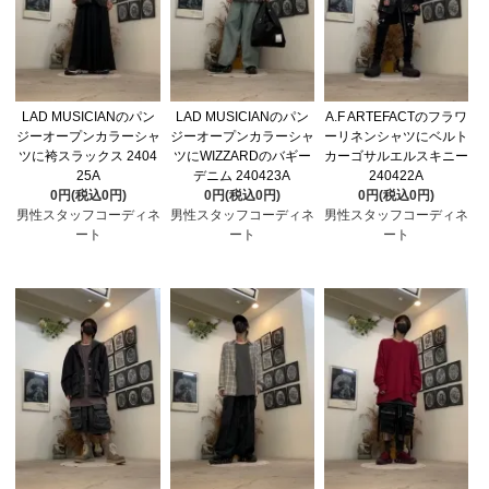
LAD MUSICIANのパン
LAD MUSICIANのパン
A.F ARTEFACTのフラワ
ジーオープンカラーシャ
ジーオープンカラーシャ
ーリネンシャツにベルト
ツに袴スラックス 2404
ツにWIZZARDのバギー
カーゴサルエルスキニー
25A
デニム 240423A
240422A
0円(税込0円)
0円(税込0円)
0円(税込0円)
男性スタッフコーディネ
男性スタッフコーディネ
男性スタッフコーディネ
ート
ート
ート