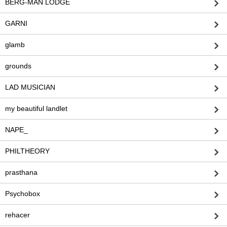
BERG-MAN LODGE
GARNI
glamb
grounds
LAD MUSICIAN
my beautiful landlet
NAPE_
PHILTHEORY
prasthana
Psychobox
rehacer