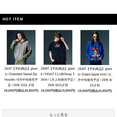
HOT ITEM
26AT【予約商品】glam
26WT【予約商品】glam
26WT【予約商品】glam
b / Distorted Sweat Zip
b / FIGHT CLUB/Soap T-
b / Eaten Apple Knit / 11
Hoodie / 8月中旬発売予
Shirt / 1月上旬発売予定 /
月中旬発売予定 / 26年 8/
定 / 26年 5/24 〆切
26年 8/23〆切
23〆切
28,000円(税込30,800円)
18,000円(税込19,800円)
19,000円(税込20,900円)
もっと見る