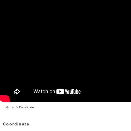
ホーム
>
Coordinate
Coordinate