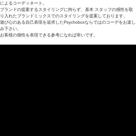
によるコーディネート。
ブランドの提案するスタイリングに拘らず、基本 スタッフの感性を取
り入れたブランドミックスでのスタイリングを提案しております。
遊び心のある自己表現を追求したPsychoboxならではのコーデをお楽し
み下さい。
お客様の個性を表現できる参考になれば幸いです。