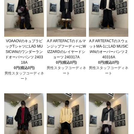
VOAAOVのキュプラビ
A.F ARTEFACTのドルマ
A.F ARTEFACTのスウェ
ッグTシャツにLAD MU
ンジップフーディーにW
ットMA-1にLAD MUSIC
SICIANのワンダーラン
IZZARDのレイヤードシ
IANのオーバーパンツ 2
ドオーバーパンツ 2403
ョーツ 240317A
40316A
18A
0円(税込0円)
0円(税込0円)
0円(税込0円)
男性スタッフコーディネ
男性スタッフコーディネ
男性スタッフコーディネ
ート
ート
ート