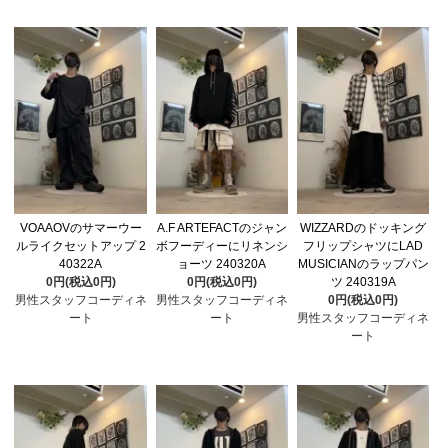
VOAAOVのサマーウー
A.F ARTEFACTのジャン
WIZZARDのドッキング
ルライクセットアップ 2
ボフーディーにリネンシ
フリップシャツにLAD
40322A
ョーツ 240320A
MUSICIANのラップパン
0円(税込0円)
0円(税込0円)
ツ 240319A
男性スタッフコーディネ
男性スタッフコーディネ
0円(税込0円)
ート
ート
男性スタッフコーディネ
ート