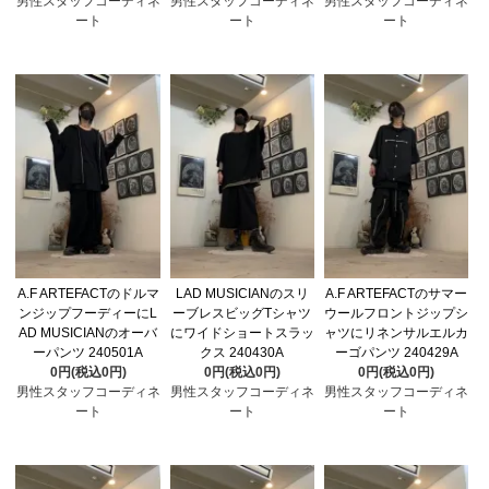
男性スタッフコーディネ
男性スタッフコーディネ
男性スタッフコーディネ
ート
ート
ート
A.F ARTEFACTのドルマ
LAD MUSICIANのスリ
A.F ARTEFACTのサマー
ンジップフーディーにL
ーブレスビッグTシャツ
ウールフロントジップシ
AD MUSICIANのオーバ
にワイドショートスラッ
ャツにリネンサルエルカ
ーパンツ 240501A
クス 240430A
ーゴパンツ 240429A
0円(税込0円)
0円(税込0円)
0円(税込0円)
男性スタッフコーディネ
男性スタッフコーディネ
男性スタッフコーディネ
ート
ート
ート