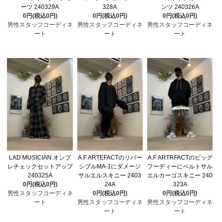
ーツ 240329A
328A
ンツ 240326A
0円(税込0円)
0円(税込0円)
0円(税込0円)
男性スタッフコーディネ
男性スタッフコーディネ
男性スタッフコーディネ
ート
ート
ート
LAD MUSICIAN オンブ
A.F ARTEFACTのリバー
A.F ARTRFACTのビッグ
レチェックセットアップ
シブルMA-1にダメージ
フーディーにベルトサル
240325A
サルエルスキニー 2403
エルカーゴスキニー 240
0円(税込0円)
24A
323A
男性スタッフコーディネ
0円(税込0円)
0円(税込0円)
ート
男性スタッフコーディネ
男性スタッフコーディネ
ート
ート