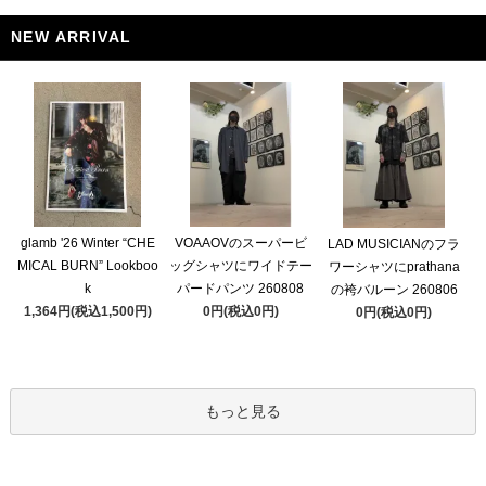
NEW ARRIVAL
glamb '26 Winter “CHE
VOAAOVのスーパービ
LAD MUSICIANのフラ
MICAL BURN” Lookboo
ッグシャツにワイドテー
ワーシャツにprathana
k
パードパンツ 260808
の袴バルーン 260806
1,364円(税込1,500円)
0円(税込0円)
0円(税込0円)
もっと見る