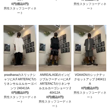
0円(税込0円)
男性スタッフコーディネ
男性スタッフコーディネ
ート
ート
prasthanaのスリックシ
ANREALAGEのインビ
VOAAOVのシックテッ
ャツにA.F ARTEFACTの
ジブルフーディーにA.F
クセットアップ 240411
リネンサルエルカーゴパ
ARTEFACTのリネンサ
A
ンツ 240413A
ルエルカーゴショーツ 2
0円(税込0円)
0円(税込0円)
40412A
男性スタッフコーディネ
男性スタッフコーディネ
0円(税込0円)
ート
ート
男性スタッフコーディネ
ート