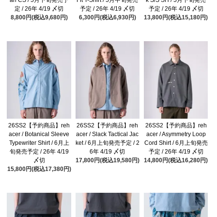
an CS / 5月下旬発売予
Fit T-Shirt / 5月中旬発売
k S/S SH / 5月下旬発売
定 / 26年 4/19 〆切
予定 / 26年 4/19 〆切
予定 / 26年 4/19 〆切
8,800円(税込9,680円)
6,300円(税込6,930円)
13,800円(税込15,180円)
26SS2【予約商品】reh
26SS2【予約商品】reh
26SS2【予約商品】reh
acer / Botanical Sleeve
acer / Slack Tactical Jac
acer / Asymmetry Loop
Typewriter Shirt / 6月上
ket / 6月上旬発売予定 / 2
Cord Shirt / 6月上旬発売
旬発売予定 / 26年 4/19
6年 4/19 〆切
予定 / 26年 4/19 〆切
〆切
17,800円(税込19,580円)
14,800円(税込16,280円)
15,800円(税込17,380円)