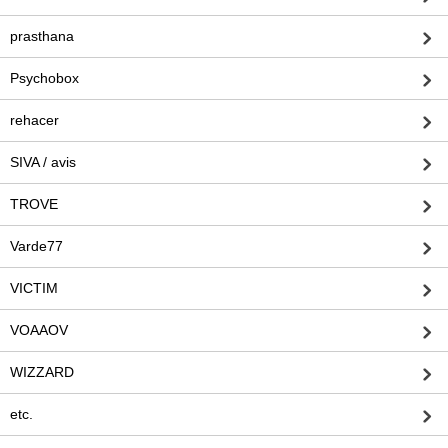
prasthana
Psychobox
rehacer
SIVA / avis
TROVE
Varde77
VICTIM
VOAAOV
WIZZARD
etc.