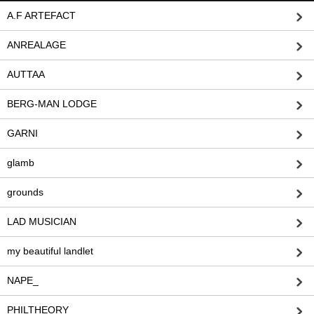
A.F ARTEFACT
ANREALAGE
AUTTAA
BERG-MAN LODGE
GARNI
glamb
grounds
LAD MUSICIAN
my beautiful landlet
NAPE_
PHILTHEORY