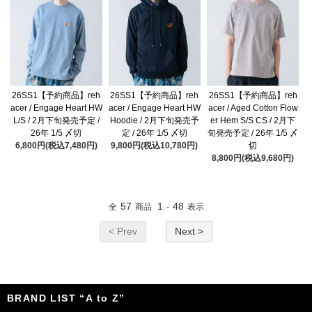
26SS1【予約商品】reh
26SS1【予約商品】reh
26SS1【予約商品】reh
acer / Engage Heart HW
acer / Engage Heart HW
acer / Aged Cotton Flow
L/S / 2月下旬発売予定 /
Hoodie / 2月下旬発売予
er Hem S/S CS / 2月下
26年 1/5 〆切
定 / 26年 1/5 〆切
旬発売予定 / 26年 1/5 〆
6,800円(税込7,480円)
9,800円(税込10,780円)
切
8,800円(税込9,680円)
57
1
48
全
商品
-
表示
< Prev
Next >
BRAND LIST “A to Z”