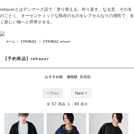
rehacerとはデンマーク語で「塗り替える、作り直す」なる意。その名
のごとく、オーセンティックな既存のものをレアセルなりの感性で、全
く新しい物へと昇華させる。
ホーム
>
【予約商品】
>
【予約商品】rehacer
【予約商品】rehacer
おすすめ順
価格順
新着順
< Prev
Next >
57
1
48
全
商品
-
表示