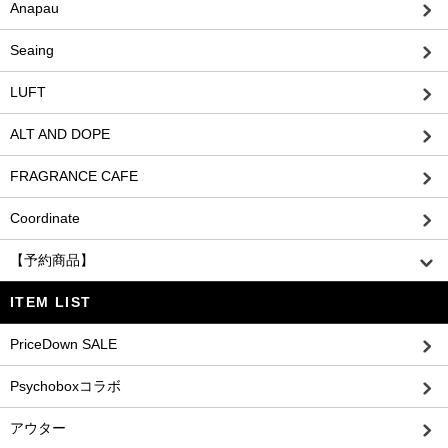
Anapau
Seaing
LUFT
ALT AND DOPE
FRAGRANCE CAFE
Coordinate
【予約商品】
ITEM LIST
PriceDown SALE
Psychoboxコラボ
アウター