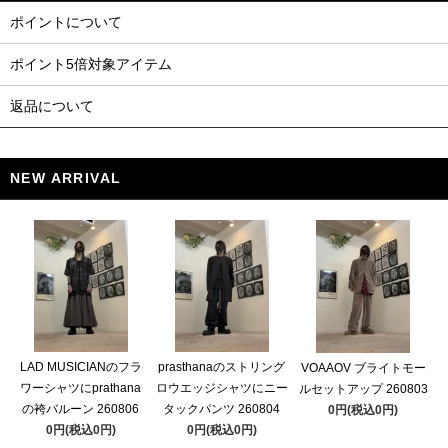
ポイントについて
ポイント5倍対象アイテム
返品について
NEW ARRIVAL
LAD MUSICIANのフラ
prasthanaのストリング
VOAAOV ブライトモー
ワーシャツにprathana
ロウエッジシャツにニー
ルセットアップ 260803
の袴バルーン 260806
タックパンツ 260804
0円(税込0円)
0円(税込0円)
0円(税込0円)