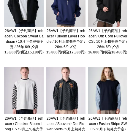
26AW1【予約商品】reh
26AW1【予約商品】reh
26AW1【予約商品】reh
acer / Cocoon Sweat Ca
acer / Bloom Layer Hoo
acer / Orb Cord Pullover
rdigan / 10月下旬発売予
die / 10月上旬発売予定 /
CS / 10月上旬発売予定 /
定 / 26年 6/9 〆切
26年 6/9 〆切
26年 6/9 〆切
13,800円(税込15,180円)
15,800円(税込17,380円)
16,800円(税込18,480円)
26AW1【予約商品】reh
26AW1【予約商品】reh
26AW1【予約商品】reh
acer / Checker Bloom L
acer / Souvenir Dot Flo
acer / Fusion Stripe SW
ong CS / 9月上旬発売予
wer Shirts / 9月上旬発売
CS / 8月下旬発売予定 /