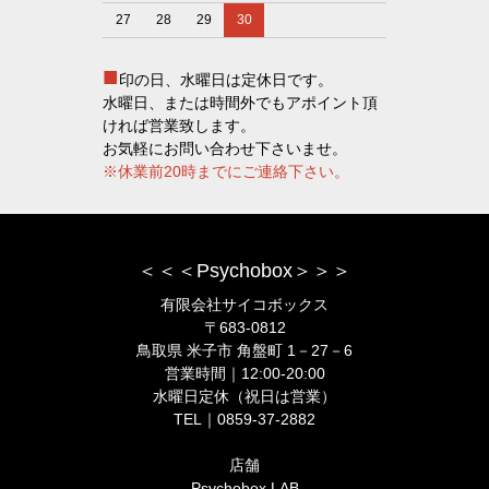
27
28
29
30
■
印の日、水曜日は定休日です。
水曜日、または時間外でもアポイント頂
ければ営業致します。
お気軽にお問い合わせ下さいませ。
※休業前20時までにご連絡下さい。
＜＜＜Psychobox＞＞＞
有限会社サイコボックス
〒683-0812
鳥取県 米子市 角盤町 1－27－6
営業時間｜12:00-20:00
水曜日定休（祝日は営業）
TEL｜0859-37-2882
店舗
Psychobox LAB