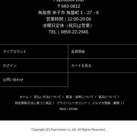
〒683-0812
鳥取県 米子市 角盤町 1－27－6
営業時間｜12:00-20:00
水曜日定休（祝日は営業）
TEL｜0859-22-2945
マイアカウント
会員登録
ログイン
カートを見る
お問い合わせ
ホーム
/
支払い方法について
/
配送・送料について
/
返品について
/
特定商取引法に基づく表記
/
プライバシーポリシー
/
メルマガ登録・解除
/ /
RSS
/
ATOM
Copyright (C) Psychobox co.,ltd. All Rights Reserved.