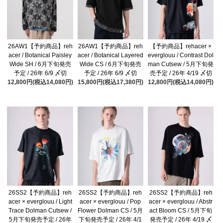
26AW1【予約商品】reh
26AW1【予約商品】reh
【予約商品】rehacer ×
acer / Botanical Paisley
acer / Botanical Layered
everglouu / Contrast Dol
Wide SH / 6月下旬発売
Wide CS / 6月下旬発売
man Cutsew / 5月下旬発
予定 / 26年 6/9 〆切
予定 / 26年 6/9 〆切
売予定 / 26年 4/19 〆切
12,800円(税込14,080円)
15,800円(税込17,380円)
12,800円(税込14,080円)
26SS2【予約商品】reh
26SS2【予約商品】reh
26SS2【予約商品】reh
acer × everglouu / Light
acer × everglouu / Pop
acer × everglouu / Abstr
Trace Dolman Cutsew /
Flower Dolman CS / 5月
act Bloom CS / 5月下旬
5月下旬発売予定 / 26年
下旬発売予定 / 26年 4/1
発売予定 / 26年 4/19 〆