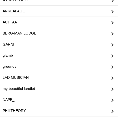
A.F ARTEFACT
ANREALAGE
AUTTAA
BERG-MAN LODGE
GARNI
glamb
grounds
LAD MUSICIAN
my beautiful landlet
NAPE_
PHILTHEORY