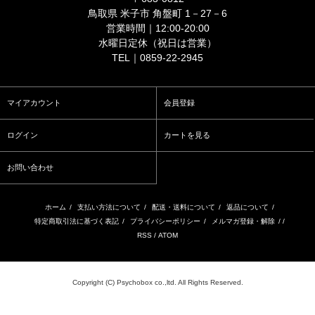
鳥取県 米子市 角盤町 1－27－6
営業時間｜12:00-20:00
水曜日定休（祝日は営業）
TEL｜0859-22-2945
マイアカウント
会員登録
ログイン
カートを見る
お問い合わせ
ホーム
/
支払い方法について
/
配送・送料について
/
返品について
/
特定商取引法に基づく表記
/
プライバシーポリシー
/
メルマガ登録・解除
/ /
RSS
/
ATOM
Copyright (C) Psychobox co.,ltd. All Rights Reserved.