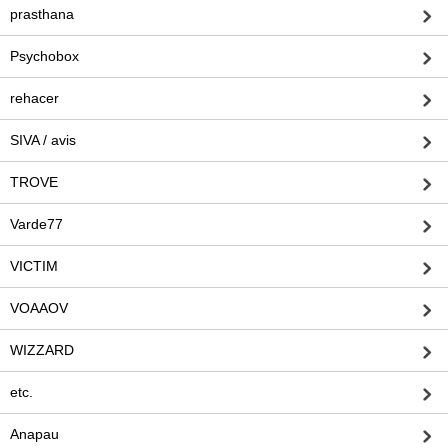
prasthana
Psychobox
rehacer
SIVA / avis
TROVE
Varde77
VICTIM
VOAAOV
WIZZARD
etc.
Anapau