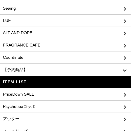
Seaing
LUFT
ALT AND DOPE
FRAGRANCE CAFE
Coordinate
【予約商品】
ITEM LIST
PriceDown SALE
Psychoboxコラボ
アウター