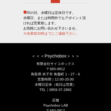
■
印の日、水曜日は定休日です。
水曜日、または時間外でもアポイント頂
ければ営業致します。
お気軽にお問い合わせ下さいませ。
※休業前20時までにご連絡下さい。
＜＜＜Psychobox＞＞＞
有限会社サイコボックス
〒683-0812
鳥取県 米子市 角盤町 1－27－6
営業時間｜12:00-20:00
水曜日定休（祝日は営業）
TEL｜0859-37-2882
店舗
Psychobox LAB
〒683-0812