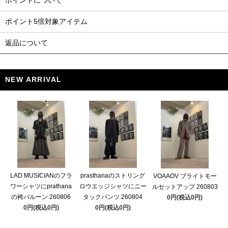
ポイントについて
ポイント5倍対象アイテム
返品について
NEW ARRIVAL
LAD MUSICIANのフラ
prasthanaのストリング
VOAAOV ブライトモー
ワーシャツにprathana
ロウエッジシャツにニー
ルセットアップ 260803
の袴バルーン 260806
タックパンツ 260804
0円(税込0円)
0円(税込0円)
0円(税込0円)