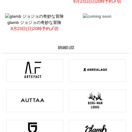
8月23日(日)20時予約〆切
glamb ジョジョの奇妙な冒険
8月23日(日)20時予約〆切
BRAND LIST