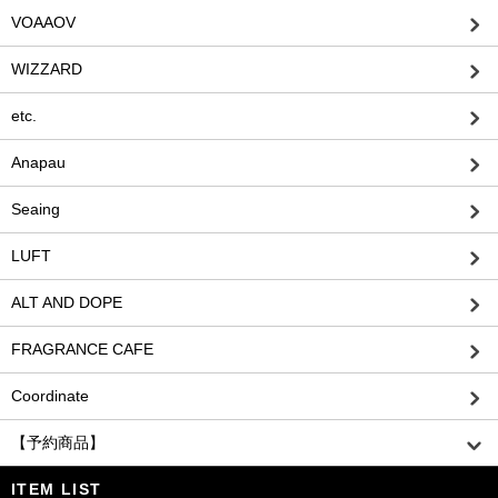
VOAAOV
WIZZARD
etc.
Anapau
Seaing
LUFT
ALT AND DOPE
FRAGRANCE CAFE
Coordinate
【予約商品】
ITEM LIST