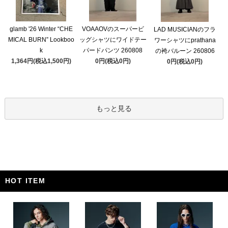
glamb '26 Winter “CHE
VOAAOVのスーパービ
LAD MUSICIANのフラ
MICAL BURN” Lookboo
ッグシャツにワイドテー
ワーシャツにprathana
k
パードパンツ 260808
の袴バルーン 260806
1,364円(税込1,500円)
0円(税込0円)
0円(税込0円)
もっと見る
HOT ITEM