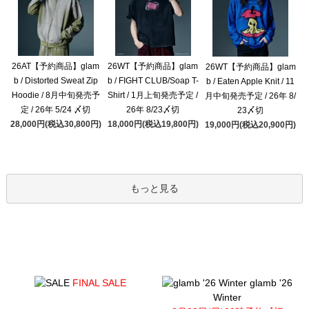
26AT【予約商品】glam
26WT【予約商品】glam
26WT【予約商品】glam
b / Distorted Sweat Zip
b / FIGHT CLUB/Soap T-
b / Eaten Apple Knit / 11
Hoodie / 8月中旬発売予
Shirt / 1月上旬発売予定 /
月中旬発売予定 / 26年 8/
定 / 26年 5/24 〆切
26年 8/23〆切
23〆切
28,000円(税込30,800円)
18,000円(税込19,800円)
19,000円(税込20,900円)
もっと見る
FINAL SALE
glamb '26
Winter