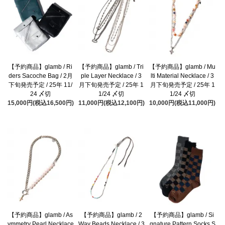
【予約商品】glamb / Ri
【予約商品】glamb / Tri
【予約商品】glamb / Mu
ders Sacoche Bag / 2月
ple Layer Necklace / 3
lti Material Necklace / 3
下旬発売予定 / 25年 11/
月下旬発売予定 / 25年 1
月下旬発売予定 / 25年 1
24 〆切
1/24 〆切
1/24 〆切
15,000円(税込16,500円)
11,000円(税込12,100円)
10,000円(税込11,000円)
【予約商品】glamb / As
【予約商品】glamb / 2
【予約商品】glamb / Si
ymmetry Pearl Necklace
Way Beads Necklace / 3
gnature Pattern Socks S