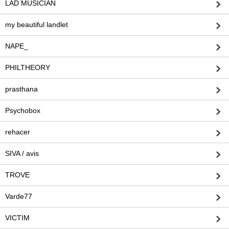
LAD MUSICIAN
my beautiful landlet
NAPE_
PHILTHEORY
prasthana
Psychobox
rehacer
SIVA / avis
TROVE
Varde77
VICTIM