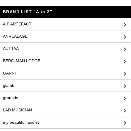
BRAND LIST “A to Z”
A.F ARTEFACT
ANREALAGE
AUTTAA
BERG-MAN LODGE
GARNI
glamb
grounds
LAD MUSICIAN
my beautiful landlet