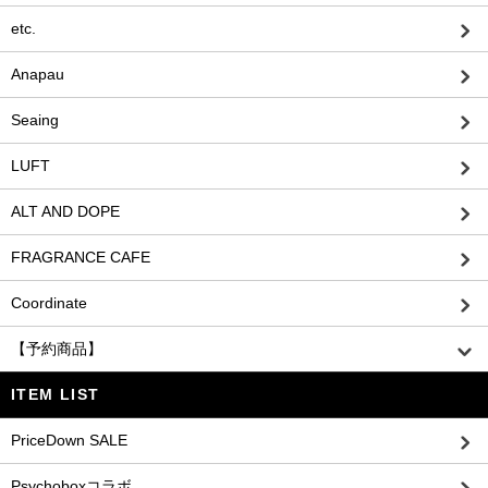
etc.
Anapau
Seaing
LUFT
ALT AND DOPE
FRAGRANCE CAFE
Coordinate
【予約商品】
ITEM LIST
PriceDown SALE
Psychoboxコラボ