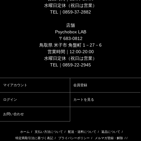
水曜日定休（祝日は営業）
TEL｜0859-37-2882
店舗
Psychobox LAB
〒683-0812
鳥取県 米子市 角盤町 1－27－6
営業時間｜12:00-20:00
水曜日定休（祝日は営業）
TEL｜0859-22-2945
マイアカウント
会員登録
ログイン
カートを見る
お問い合わせ
ホーム
/
支払い方法について
/
配送・送料について
/
返品について
/
特定商取引法に基づく表記
/
プライバシーポリシー
/
メルマガ登録・解除
/ /