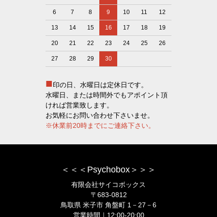
6
7
8
9
10
11
12
13
14
15
16
17
18
19
20
21
22
23
24
25
26
27
28
29
30
■
印の日、水曜日は定休日です。
水曜日、または時間外でもアポイント頂
ければ営業致します。
お気軽にお問い合わせ下さいませ。
※休業前20時までにご連絡下さい。
＜＜＜Psychobox＞＞＞
有限会社サイコボックス
〒683-0812
鳥取県 米子市 角盤町 1－27－6
営業時間｜12:00-20:00