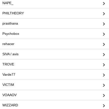
NAPE_
PHILTHEORY
prasthana
Psychobox
rehacer
SIVA / avis
TROVE
Varde77
VICTIM
VOAAOV
WIZZARD