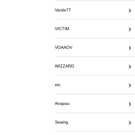
Varde77
VICTIM
VOAAOV
WIZZARD
etc.
Anapau
Seaing