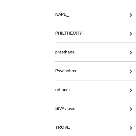
NAPE_
PHILTHEORY
prasthana
Psychobox
rehacer
SIVA / avis
TROVE