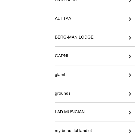
AUTTAA
BERG-MAN LODGE
GARNI
glamb
grounds
LAD MUSICIAN
my beautiful landlet