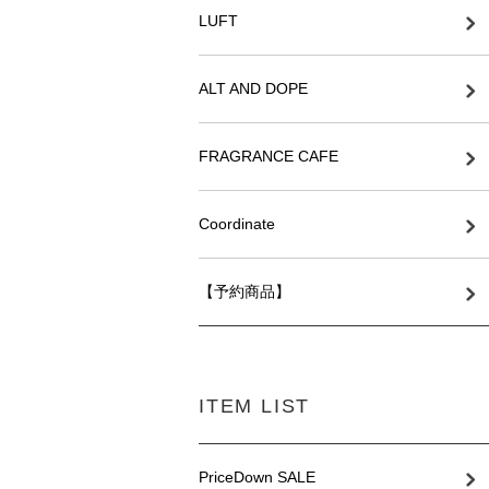
LUFT
ALT AND DOPE
FRAGRANCE CAFE
Coordinate
【予約商品】
ITEM LIST
PriceDown SALE