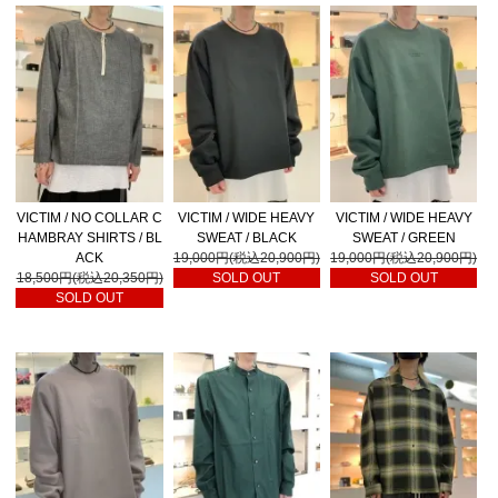
VICTIM / NO COLLAR C
VICTIM / WIDE HEAVY
VICTIM / WIDE HEAVY
HAMBRAY SHIRTS / BL
SWEAT / BLACK
SWEAT / GREEN
ACK
19,000円(税込20,900円)
19,000円(税込20,900円)
18,500円(税込20,350円)
SOLD OUT
SOLD OUT
SOLD OUT