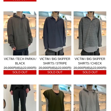
VICTIM / TECH PARKA /
VICTIM / BIG SKIPPER
VICTIM / BIG SKIPPER
BLACK
SHIRTS / STRIPE
SHIRTS / CHECK
20,000円(税込22,000円)
20,000円(税込22,000円)
20,000円(税込22,000円)
SOLD OUT
SOLD OUT
SOLD OUT