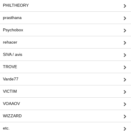
PHILTHEORY
prasthana
Psychobox
rehacer
SIVA / avis
TROVE
Varde77
VICTIM
VOAAOV
WIZZARD
etc.