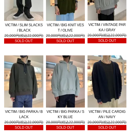
VICTIM / VINTAGE PAR
VICTIM / SLIM SLACKS
VICTIM / BIG KNIT VES
KA / GRAY
/ BLACK
T / OLIVE
20,000円(税込22,000円)
20,000円(税込22,000円)
20,000円(税込22,000円)
SOLD OUT
SOLD OUT
SOLD OUT
VICTIM / BIG PARKA / B
VICTIM / BIG PARKA / S
VICTIM / PILE CARDIG
LACK
KY BLUE
AN / NAVY
20,000円(税込22,000円)
20,000円(税込22,000円)
20,000円(税込22,000円)
SOLD OUT
SOLD OUT
SOLD OUT