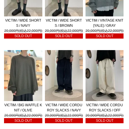
VICTIM / WIDE SHORT
VICTIM / WIDE SHORT
VICTIM / VINTAGE KNIT
S / NAVY
S / BROWN
[YALE] / GRAY
20,000円(税込22,000円)
20,000円(税込22,000円)
20,000円(税込22,000円)
SOLD OUT
SOLD OUT
SOLD OUT
VICTIM / BIG WAFFLE K
VICTIM / WIDE CORDU
VICTIM / WIDE CORDU
NIT / OLIVE
ROY SLACKS / NAVY
ROY SLACKS / OFF
20,000円(税込22,000円)
20,000円(税込22,000円)
20,000円(税込22,000円)
SOLD OUT
SOLD OUT
SOLD OUT