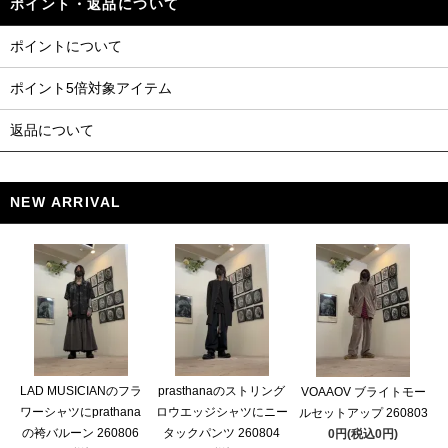
ポイント・返品について
ポイントについて
ポイント5倍対象アイテム
返品について
NEW ARRIVAL
LAD MUSICIANのフラ
prasthanaのストリング
VOAAOV ブライトモー
ワーシャツにprathana
ロウエッジシャツにニー
ルセットアップ 260803
の袴バルーン 260806
タックパンツ 260804
0円(税込0円)