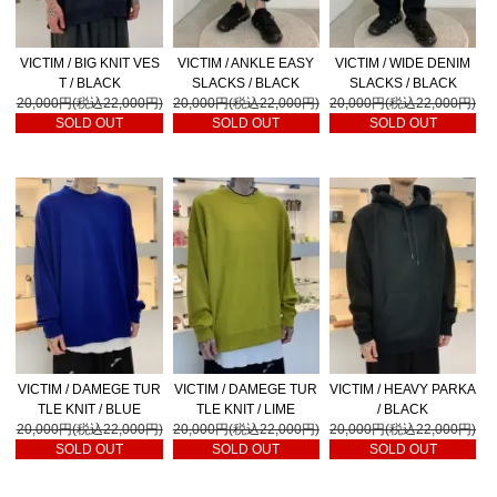
VICTIM / BIG KNIT VES
VICTIM / ANKLE EASY
VICTIM / WIDE DENIM
T / BLACK
SLACKS / BLACK
SLACKS / BLACK
20,000円(税込22,000円)
20,000円(税込22,000円)
20,000円(税込22,000円)
SOLD OUT
SOLD OUT
SOLD OUT
VICTIM / DAMEGE TUR
VICTIM / DAMEGE TUR
VICTIM / HEAVY PARKA
TLE KNIT / BLUE
TLE KNIT / LIME
/ BLACK
20,000円(税込22,000円)
20,000円(税込22,000円)
20,000円(税込22,000円)
SOLD OUT
SOLD OUT
SOLD OUT