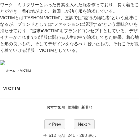
VICTIMとは“FASHON VICTIM”、直訳では“流行の犠牲者”という意味に
なるが、ブランドとしては“ファッションに没頭する”という意味合いを
持たせており、“追求=VICTIM”をブランドコンセプトとしている。デザ
イナーがこれまでの洋服に関わる人生の中で追求してきた結果、着心地
と形の良いもの、そしてデザインをなるべく省いたもの、それこそが長
く着ていける洋服＝VICTIMとしている。
ホーム
>
VICTIM
VICTIM
おすすめ順
価格順
新着順
< Prev
Next >
512
241
288
全
商品
-
表示