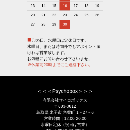
13
14
15
16
17
18
19
20
21
22
23
24
25
26
27
28
29
30
■
印の日、水曜日は定休日です。
水曜日、または時間外でもアポイント頂
ければ営業致します。
お気軽にお問い合わせ下さいませ。
※休業前20時までにご連絡下さい。
＜＜＜Psychobox＞＞＞
有限会社サイコボックス
〒683-0812
鳥取県 米子市 角盤町 1－27－6
営業時間｜12:00-20:00
水曜日定休（祝日は営業）