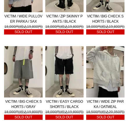
VICTIM / WIDE PULLOV
VICTIM / ZIP SKINNY P
VICTIM / BIG CHECK S
ER PARKA / SAX
ANTS / BLACK
HORTS / BLACK
18,000円(税込19,800円)
18,000円(税込19,800円)
18,000円(税込19,800円)
SOLD OUT
SOLD OUT
SOLD OUT
VICTIM / BIG CHECK S
VICTIM / EASY CARGO
VICTIM / WIDE ZIP PAR
HORTS / GRAY
SHORTS / BLACK
KA / OATMEAL
18,000円(税込19,800円)
18,000円(税込19,800円)
18,500円(税込20,350円)
SOLD OUT
SOLD OUT
SOLD OUT