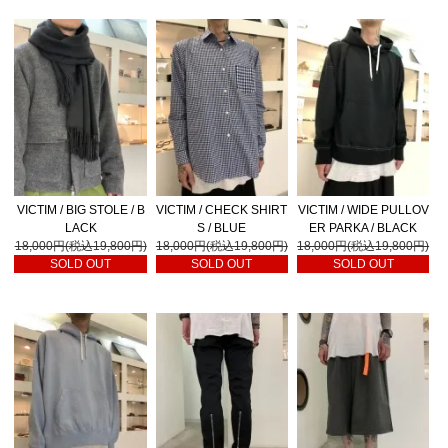
VICTIM / BIG STOLE / B
VICTIM / CHECK SHIRT
VICTIM / WIDE PULLOV
LACK
S / BLUE
ER PARKA / BLACK
18,000円(税込19,800円)
18,000円(税込19,800円)
18,000円(税込19,800円)
SOLD OUT
SOLD OUT
SOLD OUT