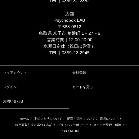
TEL｜0859-37-2882
店舗
Psychobox LAB
〒683-0812
鳥取県 米子市 角盤町 1－27－6
営業時間｜12:00-20:00
水曜日定休（祝日は営業）
TEL｜0859-22-2945
マイアカウント
会員登録
ログイン
カートを見る
お問い合わせ
ホーム
/
支払い方法について
/
配送・送料について
/
返品について
/
特定商取引法に基づく表記
/
プライバシーポリシー
/
メルマガ登録・解除
/ /
RSS
/
ATOM