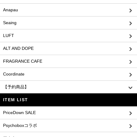
Anapau
Seaing
LUFT
ALT AND DOPE
FRAGRANCE CAFE
Coordinate
【予約商品】
ITEM LIST
PriceDown SALE
Psychoboxコラボ