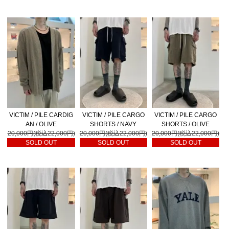
VICTIM / PILE CARDIG
VICTIM / PILE CARGO
VICTIM / PILE CARGO
AN / OLIVE
SHORTS / NAVY
SHORTS / OLIVE
20,000円(税込22,000円)
20,000円(税込22,000円)
20,000円(税込22,000円)
SOLD OUT
SOLD OUT
SOLD OUT