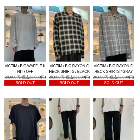
VICTIM / BIG WAFFLE K
VICTIM / BIG RAYON C
VICTIM / BIG RAYON C
NIT / OFF
HECK SHIRTS / BLACK
HECK SHIRTS / GRAY
20,000円(税込22,000円)
20,000円(税込22,000円)
20,000円(税込22,000円)
SOLD OUT
SOLD OUT
SOLD OUT