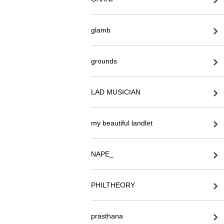
glamb
grounds
LAD MUSICIAN
my beautiful landlet
NAPE_
PHILTHEORY
prasthana