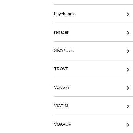
Psychobox
rehacer
SIVA / avis
TROVE
Varde77
VICTIM
VOAAOV