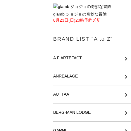
glamb ジョジョの奇妙な冒険
8月23日(日)20時予約〆切
BRAND LIST “A to Z”
A.F ARTEFACT
ANREALAGE
AUTTAA
BERG-MAN LODGE
GARNI