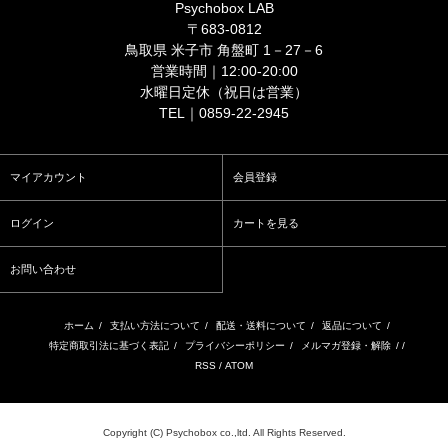
Psychobox LAB
〒683-0812
鳥取県 米子市 角盤町 1－27－6
営業時間｜12:00-20:00
水曜日定休（祝日は営業）
TEL｜0859-22-2945
マイアカウント
会員登録
ログイン
カートを見る
お問い合わせ
ホーム
/
支払い方法について
/
配送・送料について
/
返品について
/
特定商取引法に基づく表記
/
プライバシーポリシー
/
メルマガ登録・解除
/ /
RSS
/
ATOM
Copyright (C) Psychobox co.,ltd. All Rights Reserved.