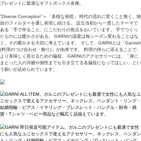
プレゼントに最適なギフトボックス各種。
“Diverse Conception” = 「多様な発想」 時代の流れに背くこと無く、独
自のフィルターを通し表現し続ける。 設立当初から一貫したテーマで
ある「手で作ること」にこだわりの焦点をおいています。 手でつくっ
たものには暖かさがある。 GARNIの温度は毎シーズン変わることはな
く、その暖かさを大切に考えています。 そして、GARNIとは「Garnish
(料理のつけ合わせ・飾り)」が由来です。 料理の傍らに添えることで、
より美味しく見せるための脇役。 GARNIのアクセサリーには、「身に
まとった人の洋服や個性までも引き立てる名脇役になってほしい」とい
う願いが込められています。