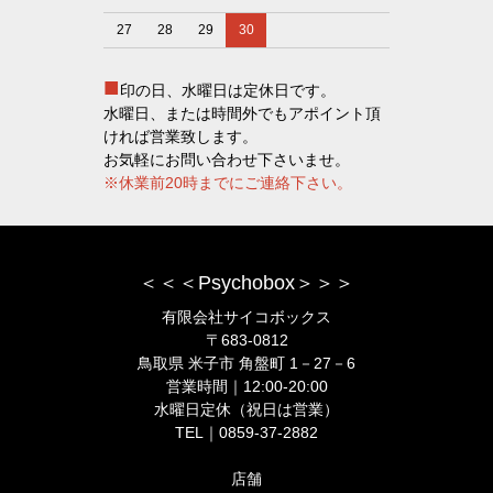
27
28
29
30
■
印の日、水曜日は定休日です。
水曜日、または時間外でもアポイント頂
ければ営業致します。
お気軽にお問い合わせ下さいませ。
※休業前20時までにご連絡下さい。
＜＜＜Psychobox＞＞＞
有限会社サイコボックス
〒683-0812
鳥取県 米子市 角盤町 1－27－6
営業時間｜12:00-20:00
水曜日定休（祝日は営業）
TEL｜0859-37-2882
店舗