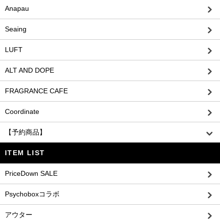
Anapau
Seaing
LUFT
ALT AND DOPE
FRAGRANCE CAFE
Coordinate
【予約商品】
ITEM LIST
PriceDown SALE
Psychoboxコラボ
アウター