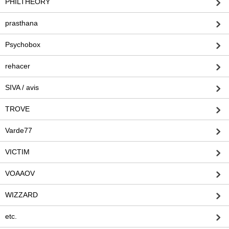
PHILTHEORY
prasthana
Psychobox
rehacer
SIVA / avis
TROVE
Varde77
VICTIM
VOAAOV
WIZZARD
etc.