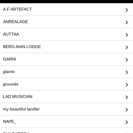
A.F ARTEFACT
ANREALAGE
AUTTAA
BERG-MAN LODGE
GARNI
glamb
grounds
LAD MUSICIAN
my beautiful landlet
NAPE_