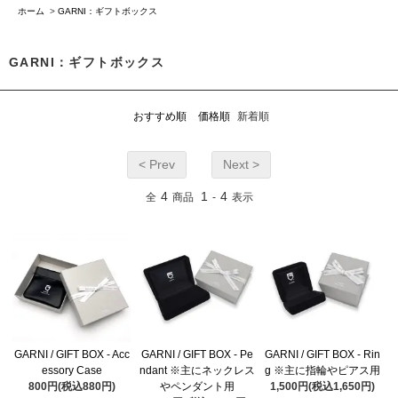
ホーム
>
GARNI：ギフトボックス
GARNI：ギフトボックス
おすすめ順
価格順
新着順
< Prev
Next >
4
1
4
全
商品
-
表示
GARNI / GIFT BOX - Acc
GARNI / GIFT BOX - Pe
GARNI / GIFT BOX - Rin
essory Case
ndant ※主にネックレス
g ※主に指輪やピアス用
800円(税込880円)
やペンダント用
1,500円(税込1,650円)