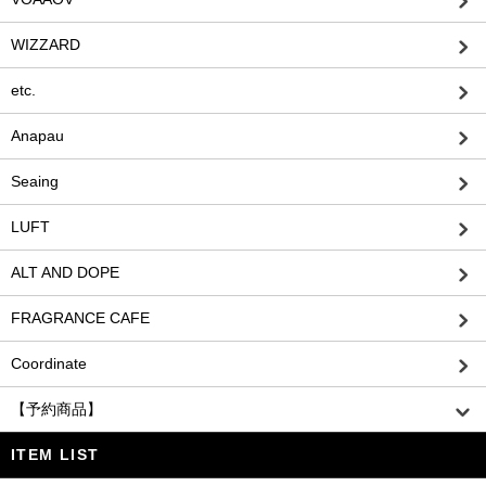
WIZZARD
etc.
Anapau
Seaing
LUFT
ALT AND DOPE
FRAGRANCE CAFE
Coordinate
【予約商品】
ITEM LIST