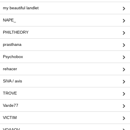
my beautiful landlet
NAPE_
PHILTHEORY
prasthana
Psychobox
rehacer
SIVA / avis
TROVE
Varde77
VICTIM
VOAAOV