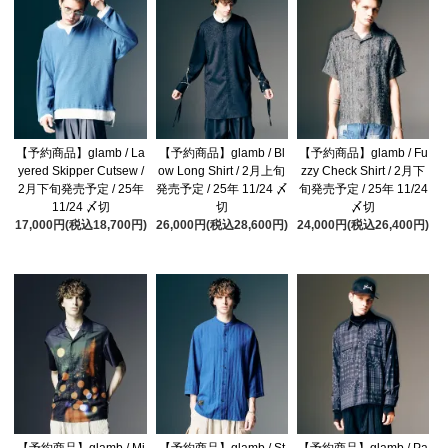
【予約商品】glamb / La
【予約商品】glamb / Bl
【予約商品】glamb / Fu
yered Skipper Cutsew /
ow Long Shirt / 2月上旬
zzy Check Shirt / 2月下
2月下旬発売予定 / 25年
発売予定 / 25年 11/24 〆
旬発売予定 / 25年 11/24
11/24 〆切
切
〆切
17,000円(税込18,700円)
26,000円(税込28,600円)
24,000円(税込26,400円)
【予約商品】glamb / Mi
【予約商品】glamb / St
【予約商品】glamb / Pa