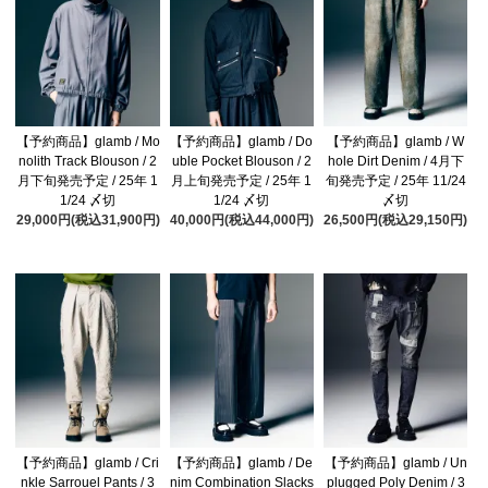
【予約商品】glamb / Mo
【予約商品】glamb / Do
【予約商品】glamb / W
nolith Track Blouson / 2
uble Pocket Blouson / 2
hole Dirt Denim / 4月下
月下旬発売予定 / 25年 1
月上旬発売予定 / 25年 1
旬発売予定 / 25年 11/24
1/24 〆切
1/24 〆切
〆切
29,000円(税込31,900円)
40,000円(税込44,000円)
26,500円(税込29,150円)
【予約商品】glamb / Cri
【予約商品】glamb / De
【予約商品】glamb / Un
nkle Sarrouel Pants / 3
nim Combination Slacks
plugged Poly Denim / 3