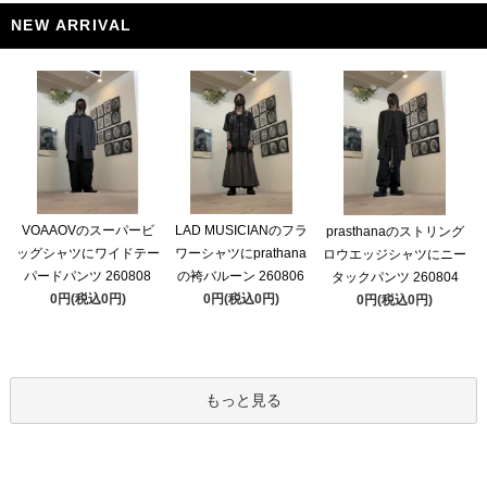
NEW ARRIVAL
VOAAOVのスーパービ
LAD MUSICIANのフラ
prasthanaのストリング
ッグシャツにワイドテー
ワーシャツにprathana
ロウエッジシャツにニー
パードパンツ 260808
の袴バルーン 260806
タックパンツ 260804
0円(税込0円)
0円(税込0円)
0円(税込0円)
もっと見る