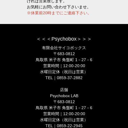
ければ営業致します。
お気軽にお問い合わせ下さいませ。
※休業前20時までにご連絡下さい。
＜＜＜Psychobox＞＞＞
有限会社サイコボックス
〒683-0812
鳥取県 米子市 角盤町 1－27－6
営業時間｜12:00-20:00
水曜日定休（祝日は営業）
TEL｜0859-37-2882
店舗
Psychobox LAB
〒683-0812
鳥取県 米子市 角盤町 1－27－6
営業時間｜12:00-20:00
水曜日定休（祝日は営業）
TEL｜0859-22-2945