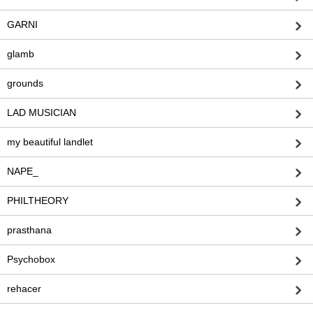
GARNI
glamb
grounds
LAD MUSICIAN
my beautiful landlet
NAPE_
PHILTHEORY
prasthana
Psychobox
rehacer