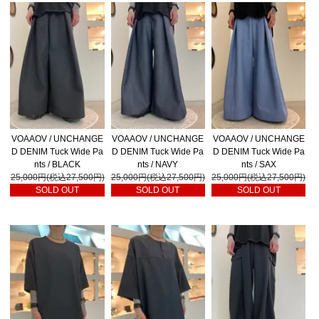
VOAAOV / UNCHANGE
VOAAOV / UNCHANGE
VOAAOV / UNCHANGE
D DENIM Tuck Wide Pa
D DENIM Tuck Wide Pa
D DENIM Tuck Wide Pa
nts / BLACK
nts / NAVY
nts / SAX
25,000円(税込27,500円)
25,000円(税込27,500円)
25,000円(税込27,500円)
SOLD OUT
SOLD OUT
SOLD OUT