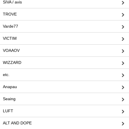
SIVA / avis
TROVE
Varde77
VICTIM
VOAAOV
WIZZARD
etc.
Anapau
Seaing
LUFT
ALT AND DOPE