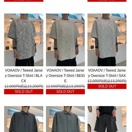
VOAAOV / Tweed Jarse
VOAAOV / Tweed Jarse
VOAAOV / Tweed Jarse
y Oversize T-Shirt / BLA
y Oversize T-Shirt / BEIG
y Oversize T-Shirt / SAX
CK
E
12,000円(税込13,200円)
12,000円(税込13,200円)
12,000円(税込13,200円)
SOLD OUT
SOLD OUT
SOLD OUT