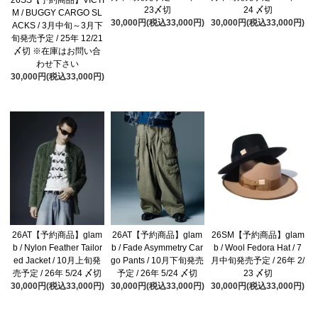
23〆切
24 〆切
M / BUGGY CARGO SL
30,000円(税込33,000円)
30,000円(税込33,000円)
ACKS / 3月中旬～3月下
旬発売予定 / 25年 12/21
〆切 ※在庫はお問い合
わせ下さい
30,000円(税込33,000円)
26AT【予約商品】glam
26AT【予約商品】glam
26SM【予約商品】glam
b / Nylon Feather Tailor
b / Fade Asymmetry Car
b / Wool Fedora Hat / 7
ed Jacket / 10月上旬発
go Pants / 10月下旬発売
月中旬発売予定 / 26年 2/
売予定 / 26年 5/24 〆切
予定 / 26年 5/24 〆切
23 〆切
30,000円(税込33,000円)
30,000円(税込33,000円)
30,000円(税込33,000円)