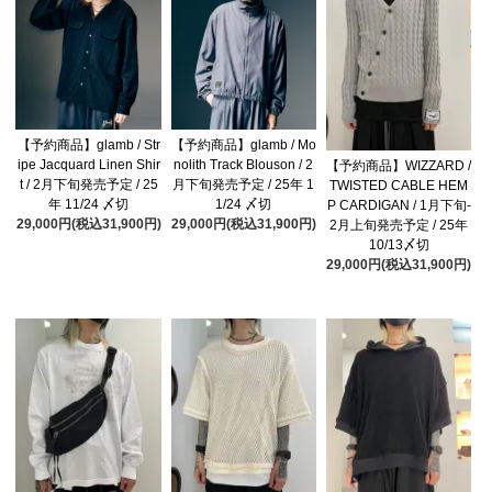
【予約商品】glamb / Str
【予約商品】glamb / Mo
ipe Jacquard Linen Shir
nolith Track Blouson / 2
【予約商品】WIZZARD /
t / 2月下旬発売予定 / 25
月下旬発売予定 / 25年 1
TWISTED CABLE HEM
年 11/24 〆切
1/24 〆切
P CARDIGAN / 1月下旬-
29,000円(税込31,900円)
29,000円(税込31,900円)
2月上旬発売予定 / 25年
10/13〆切
29,000円(税込31,900円)