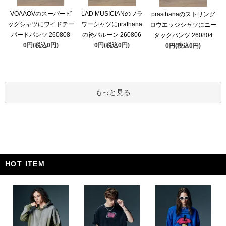
VOAAOVのスーパービ
LAD MUSICIANのフラ
prasthanaのストリング
ッグシャツにワイドテー
ワーシャツにprathana
ロウエッジシャツにニー
パードパンツ 260808
の袴バルーン 260806
タックパンツ 260804
0円(税込0円)
0円(税込0円)
0円(税込0円)
もっと見る
HOT ITEM