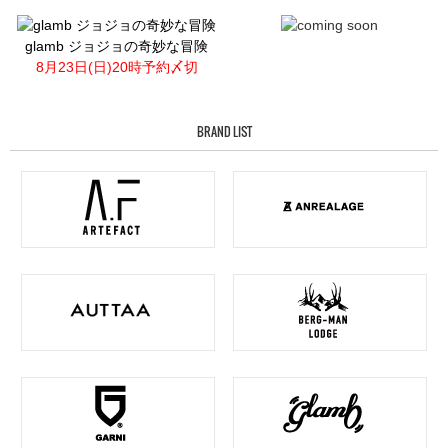
glamb ジョジョの奇妙な冒険
8月23日(日)20時予約〆切
BRAND LIST