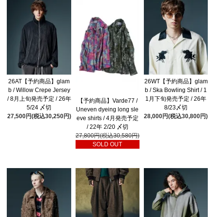
26AT【予約商品】glam
26WT【予約商品】glam
b / Willow Crepe Jersey
b / Ska Bowling Shirt / 1
/ 8月上旬発売予定 / 26年
1月下旬発売予定 / 26年
【予約商品】Varde77 /
5/24 〆切
8/23〆切
Uneven dyeing long sle
27,500円(税込30,250円)
28,000円(税込30,800円)
eve shirts / 4月発売予定
/ 22年 2/20 〆切
27,800円(税込30,580円)
SOLD OUT