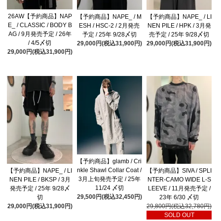
26AW【予約商品】NAP
【予約商品】NAPE_ / M
【予約商品】NAPE_ / LI
E_ / CLASSIC / BODY B
ESH / HSC-2 / 2月発売
NEN PILE / HPK / 3月発
AG / 9月発売予定 / 26年
予定 / 25年 9/28〆切
売予定 / 25年 9/28〆切
/ 4/5〆切
29,000円(税込31,900円)
29,000円(税込31,900円)
29,000円(税込31,900円)
【予約商品】glamb / Cri
nkle Shawl Collar Coat /
【予約商品】NAPE_ / LI
【予約商品】SIVA / SPLI
3月上旬発売予定 / 25年
NEN PILE / BKSP / 3月
NTER-CAMO WIDE L-S
11/24 〆切
発売予定 / 25年 9/28〆
LEEVE / 11月発売予定 /
29,500円(税込32,450円)
切
23年 6/30 〆切
29,000円(税込31,900円)
29,800円(税込32,780円)
SOLD OUT