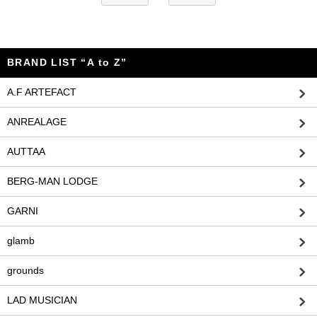
BRAND LIST “A to Z”
A.F ARTEFACT
ANREALAGE
AUTTAA
BERG-MAN LODGE
GARNI
glamb
grounds
LAD MUSICIAN