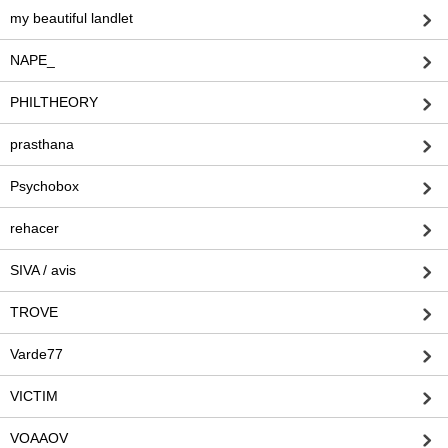
my beautiful landlet
NAPE_
PHILTHEORY
prasthana
Psychobox
rehacer
SIVA / avis
TROVE
Varde77
VICTIM
VOAAOV