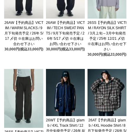
26AW【予約商品】VICT
26AW【予約商品】VICT
26SS【予約商品】VICTI
IM / WARM SLACKS / 9
IM / TECH SWEAT PAN
M / RAYON SILK SHIRT
月下旬発売予定 / 26年 5/
TS / 9月下旬発売予定 / 2
/ 3月上旬～3月中旬発売
17 〆切 ※在庫はお問い
6年 5/17 〆切 ※在庫は
予定 / 25年 12/21 〆切
合わせ下さい
お問い合わせ下さい
※在庫はお問い合わせ下
30,000円(税込33,000円)
30,000円(税込33,000円)
さい
30,000円(税込33,000円)
26WT【予約商品】glam
26AT【予約商品】glam
b / 4XL Track Shirt / 12
b / 4XL Hoodie Shirt / 8
月中旬発売予定 / 26年 8/
月下旬発売予定 / 26年 5/
26SS【予約商品】VICTI