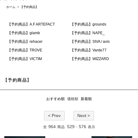
ホーム
>
【予約商品】
【予約商品】A.F ARTEFACT
【予約商品】grounds
【予約商品】glamb
【予約商品】NAPE_
【予約商品】rehacer
【予約商品】SIVA / avis
【予約商品】TROVE
【予約商品】Varde77
【予約商品】VICTIM
【予約商品】WIZZARD
【予約商品】
おすすめ順
価格順
新着順
< Prev
Next >
964
529
576
全
商品
-
表示