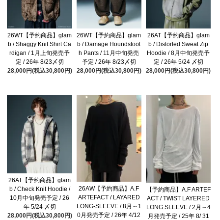
26WT【予約商品】glam
26WT【予約商品】glam
26AT【予約商品】glam
b / Shaggy Knit Shirt Ca
b / Damage Houndstoot
b / Distorted Sweat Zip
rdigan / 1月上旬発売予
h Pants / 11月中旬発売
Hoodie / 8月中旬発売予
定 / 26年 8/23〆切
予定 / 26年 8/23〆切
定 / 26年 5/24 〆切
28,000円(税込30,800円)
28,000円(税込30,800円)
28,000円(税込30,800円)
26AT【予約商品】glam
26AW【予約商品】A.F
b / Check Knit Hoodie /
【予約商品】A.F ARTEF
ARTEFACT / LAYARED
10月中旬発売予定 / 26
ACT / TWIST LAYERED
LONG-SLEEVE / 8月～1
年 5/24 〆切
LONG SLEEVE / 2月～4
0月発売予定 / 26年 4/12
28,000円(税込30,800円)
月発売予定 / 25年 8/ 31