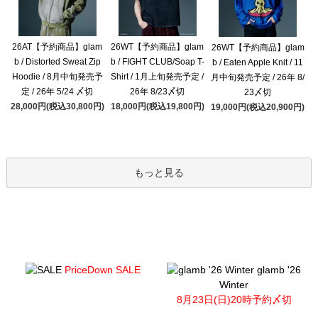
26AT【予約商品】glam
26WT【予約商品】glam
26WT【予約商品】glam
b / Distorted Sweat Zip
b / FIGHT CLUB/Soap T-
b / Eaten Apple Knit / 11
Hoodie / 8月中旬発売予
Shirt / 1月上旬発売予定 /
月中旬発売予定 / 26年 8/
定 / 26年 5/24 〆切
26年 8/23〆切
23〆切
28,000円(税込30,800円)
18,000円(税込19,800円)
19,000円(税込20,900円)
もっと見る
PriceDown SALE
glamb '26
Winter
8月23日(日)20時予約〆切