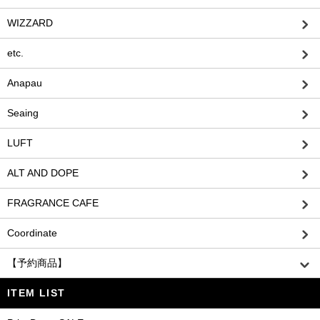
WIZZARD
etc.
Anapau
Seaing
LUFT
ALT AND DOPE
FRAGRANCE CAFE
Coordinate
【予約商品】
ITEM LIST