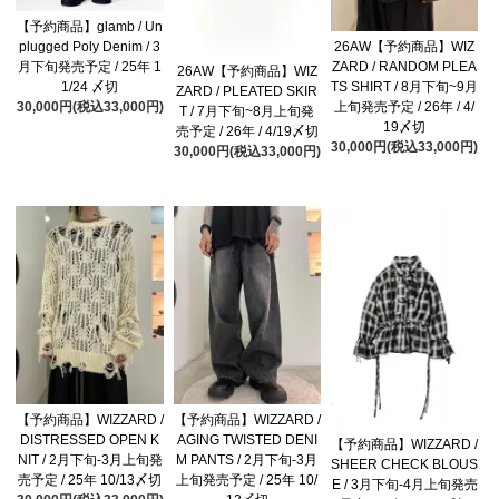
【予約商品】glamb / Un
26AW【予約商品】WIZ
plugged Poly Denim / 3
ZARD / RANDOM PLEA
月下旬発売予定 / 25年 1
26AW【予約商品】WIZ
TS SHIRT / 8月下旬~9月
1/24 〆切
ZARD / PLEATED SKIR
上旬発売予定 / 26年 / 4/
30,000円(税込33,000円)
T / 7月下旬~8月上旬発
19〆切
売予定 / 26年 / 4/19〆切
30,000円(税込33,000円)
30,000円(税込33,000円)
【予約商品】WIZZARD /
【予約商品】WIZZARD /
DISTRESSED OPEN K
AGING TWISTED DENI
【予約商品】WIZZARD /
NIT / 2月下旬-3月上旬発
M PANTS / 2月下旬-3月
SHEER CHECK BLOUS
売予定 / 25年 10/13〆切
上旬発売予定 / 25年 10/
E / 3月下旬-4月上旬発売