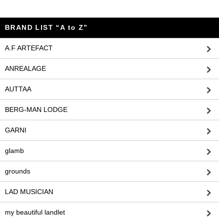
BRAND LIST “A to Z”
A.F ARTEFACT
ANREALAGE
AUTTAA
BERG-MAN LODGE
GARNI
glamb
grounds
LAD MUSICIAN
my beautiful landlet