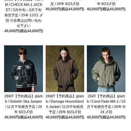
定 / 26年 8/23〆切
年 8/23〆切
M / CHECK MA-1 JACK
40,000円(税込44,000円)
40,000円(税込44,000円)
ET / 3月中旬～3月下旬
発売予定 / 25年 12/21 〆
切 ※在庫はお問い合わ
せ下さい
40,000円(税込44,000円)
26WT【予約商品】glam
26WT【予約商品】glam
26AT【予約商品】glam
b / Gobelin Ska Jumper
b / Damage Houndstoot
b / Carol Fade MA-1 / 10
/ 11月下旬発売予定 / 26
h Jacket / 11月中旬発売
月下旬発売予定 / 26年 5/
年 8/23〆切
予定 / 26年 8/23〆切
24 〆切
40,000円(税込44,000円)
40,000円(税込44,000円)
40,000円(税込44,000円)