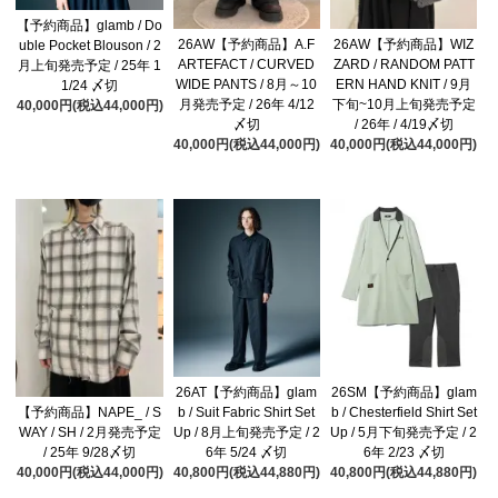
【予約商品】glamb / Do
26AW【予約商品】A.F
26AW【予約商品】WIZ
uble Pocket Blouson / 2
ARTEFACT / CURVED
ZARD / RANDOM PATT
月上旬発売予定 / 25年 1
WIDE PANTS / 8月～10
ERN HAND KNIT / 9月
1/24 〆切
月発売予定 / 26年 4/12
下旬~10月上旬発売予定
40,000円(税込44,000円)
〆切
/ 26年 / 4/19〆切
40,000円(税込44,000円)
40,000円(税込44,000円)
26AT【予約商品】glam
26SM【予約商品】glam
b / Suit Fabric Shirt Set
b / Chesterfield Shirt Set
【予約商品】NAPE_ / S
Up / 8月上旬発売予定 / 2
Up / 5月下旬発売予定 / 2
WAY / SH / 2月発売予定
6年 5/24 〆切
6年 2/23 〆切
/ 25年 9/28〆切
40,800円(税込44,880円)
40,800円(税込44,880円)
40,000円(税込44,000円)