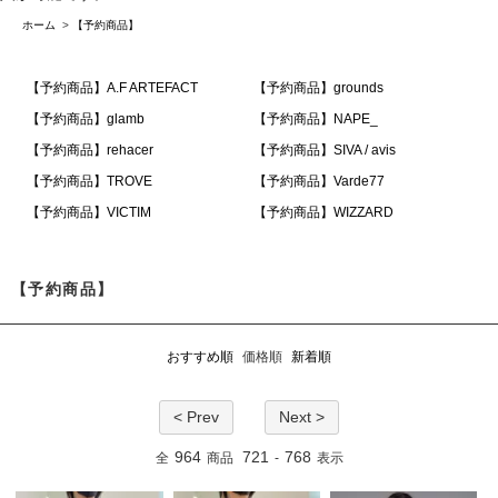
ホーム
>
【予約商品】
【予約商品】A.F ARTEFACT
【予約商品】grounds
【予約商品】glamb
【予約商品】NAPE_
【予約商品】rehacer
【予約商品】SIVA / avis
【予約商品】TROVE
【予約商品】Varde77
【予約商品】VICTIM
【予約商品】WIZZARD
【予約商品】
おすすめ順
価格順
新着順
< Prev
Next >
964
721
768
全
商品
-
表示