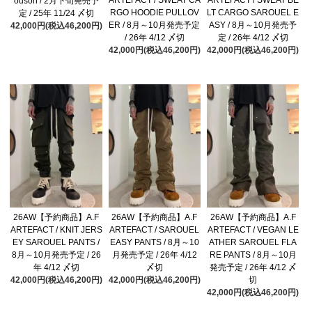
ARTEFACT / SWEAT CA
ARTEFACT / SWEAT BE
ouson / 2月下旬発売予
RGO HOODIE PULLOV
LT CARGO SAROUEL E
定 / 25年 11/24 〆切
ER / 8月～10月発売予定
ASY / 8月～10月発売予
42,000円(税込46,200円)
/ 26年 4/12 〆切
定 / 26年 4/12 〆切
42,000円(税込46,200円)
42,000円(税込46,200円)
26AW【予約商品】A.F
26AW【予約商品】A.F
26AW【予約商品】A.F
ARTEFACT / KNIT JERS
ARTEFACT / SAROUEL
ARTEFACT / VEGAN LE
EY SAROUEL PANTS /
EASY PANTS / 8月～10
ATHER SAROUEL FLA
8月～10月発売予定 / 26
月発売予定 / 26年 4/12
RE PANTS / 8月～10月
年 4/12 〆切
〆切
発売予定 / 26年 4/12 〆
42,000円(税込46,200円)
42,000円(税込46,200円)
切
42,000円(税込46,200円)