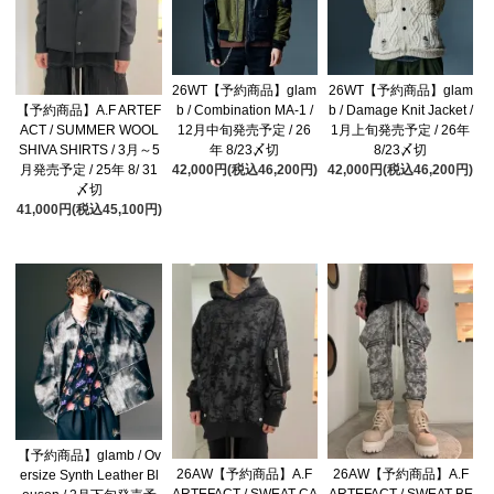
26WT【予約商品】glam
26WT【予約商品】glam
b / Combination MA-1 /
b / Damage Knit Jacket /
【予約商品】A.F ARTEF
12月中旬発売予定 / 26
1月上旬発売予定 / 26年
ACT / SUMMER WOOL
年 8/23〆切
8/23〆切
SHIVA SHIRTS / 3月～5
42,000円(税込46,200円)
42,000円(税込46,200円)
月発売予定 / 25年 8/ 31
〆切
41,000円(税込45,100円)
【予約商品】glamb / Ov
26AW【予約商品】A.F
26AW【予約商品】A.F
ersize Synth Leather Bl