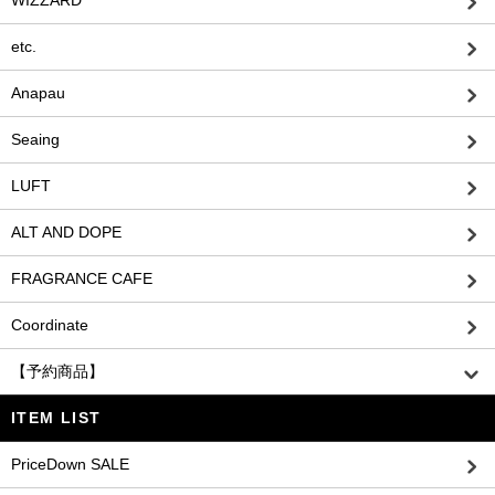
WIZZARD
etc.
Anapau
Seaing
LUFT
ALT AND DOPE
FRAGRANCE CAFE
Coordinate
【予約商品】
ITEM LIST
PriceDown SALE