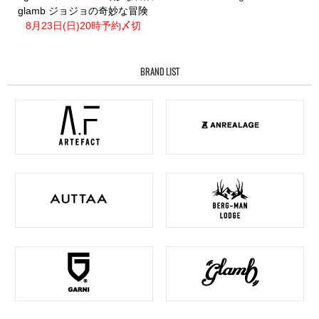
glamb ジョジョの奇妙な冒険
8月23日(日)20時予約〆切
BRAND LIST