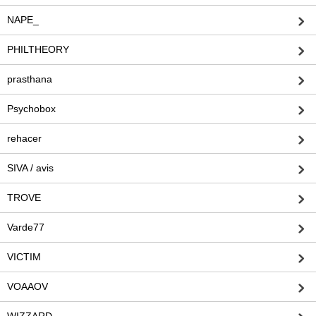
NAPE_
PHILTHEORY
prasthana
Psychobox
rehacer
SIVA / avis
TROVE
Varde77
VICTIM
VOAAOV