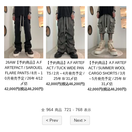
26AW【予約商品】A.F
【予約商品】A.F ARTEF
【予約商品】A.F ARTEF
ARTEFACT / SAROUEL
ACT / TUCK WIDE PAN
ACT / SUMMER WOOL
FLARE PANTS / 8月～1
TS / 2月～4月発売予定 /
CARGO SHORTS / 3月
0月発売予定 / 26年 4/12
25年 8/ 31〆切
～5月発売予定 / 25年 8/
〆切
42,000円(税込46,200円)
31〆切
42,000円(税込46,200円)
42,000円(税込46,200円)
964
721
768
全
商品
-
表示
< Prev
Next >