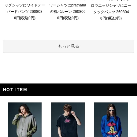
ッグシャツにワイドテー
ワーシャツにprathana
ロウエッジシャツにニー
パードパンツ 260808
の袴バルーン 260806
タックパンツ 260804
0円(税込0円)
0円(税込0円)
0円(税込0円)
もっと見る
HOT ITEM