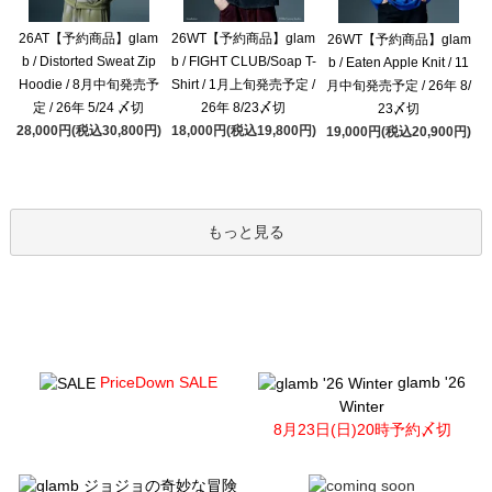
26AT【予約商品】glam
26WT【予約商品】glam
26WT【予約商品】glam
b / Distorted Sweat Zip
b / FIGHT CLUB/Soap T-
b / Eaten Apple Knit / 11
Hoodie / 8月中旬発売予
Shirt / 1月上旬発売予定 /
月中旬発売予定 / 26年 8/
定 / 26年 5/24 〆切
26年 8/23〆切
23〆切
28,000円(税込30,800円)
18,000円(税込19,800円)
19,000円(税込20,900円)
もっと見る
PriceDown SALE
glamb '26
Winter
8月23日(日)20時予約〆切