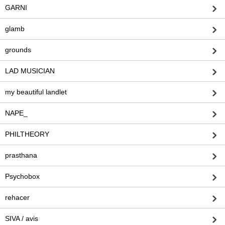
GARNI
glamb
grounds
LAD MUSICIAN
my beautiful landlet
NAPE_
PHILTHEORY
prasthana
Psychobox
rehacer
SIVA / avis