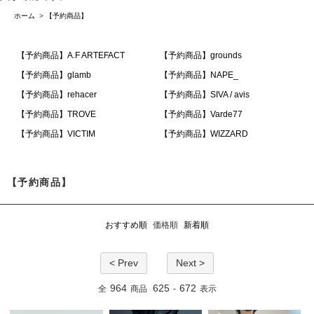
ホーム
>
【予約商品】
【予約商品】A.F ARTEFACT
【予約商品】grounds
【予約商品】glamb
【予約商品】NAPE_
【予約商品】rehacer
【予約商品】SIVA / avis
【予約商品】TROVE
【予約商品】Varde77
【予約商品】VICTIM
【予約商品】WIZZARD
【予約商品】
おすすめ順
価格順
新着順
< Prev
Next >
964
625
672
全
商品
-
表示