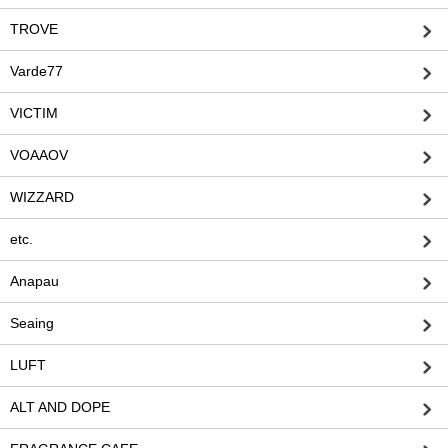
TROVE
Varde77
VICTIM
VOAAOV
WIZZARD
etc.
Anapau
Seaing
LUFT
ALT AND DOPE