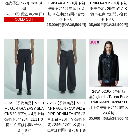
発売予定 / 22年 2/20 〆
ENIM PANTS / 8月下旬
ENIM PANTS / 8月下旬
切
発売予定 / 26年 5/17 〆
発売予定 / 26年 5/17 〆
34,800円(税込38,280円)
切 ※在庫はお問い合わ
切 ※在庫はお問い合わ
SOLD OUT
せ下さい
せ下さい
35,000円(税込38,500円)
35,000円(税込38,500円)
26WTJOJO【予約商
品】glamb / Bruno Bucc
iarati Riders Jacket / 11
26SS【予約商品】VICTI
26SS【予約商品】VICTI
月上旬発売予定 / 26年 8/
M / GURKHA EASY SLA
M×HAGUN / OW WIDE
23〆切
CKS / 3月下旬～4月上旬
PIPE DENIM PANTS / 2
35,000円(税込38,500円)
発売予定 / 25年 12/21 〆
月上旬～2月下旬発売予
切 ※在庫はお問い合わ
定 / 25年 12/21 〆切 ※
せ下さい
在庫はお問い合わせ下さ