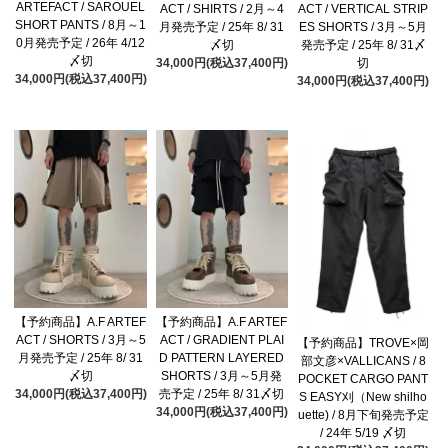
ARTEFACT / SAROUEL
ACT / SHIRTS / 2月～4
ACT / VERTICAL STRIP
SHORT PANTS / 8月～1
月発売予定 / 25年 8/ 31
ES SHORTS / 3月～5月
0月発売予定 / 26年 4/12
〆切
発売予定 / 25年 8/ 31〆
〆切
34,000円(税込37,400円)
切
34,000円(税込37,400円)
34,000円(税込37,400円)
【予約商品】A.F ARTEF
【予約商品】A.F ARTEF
ACT / SHORTS / 3月～5
ACT / GRADIENT PLAI
【予約商品】TROVE×岡
月発売予定 / 25年 8/ 31
D PATTERN LAYERED
部文彦×VALLICANS / 8
〆切
SHORTS / 3月～5月発
POCKET CARGO PANT
34,000円(税込37,400円)
売予定 / 25年 8/ 31〆切
S EASY刈（New shilho
34,000円(税込37,400円)
uette) / 8月下旬発売予定
/ 24年 5/19 〆切