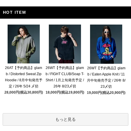
HOT ITEM
26AT【予約商品】glam
26WT【予約商品】glam
26WT【予約商品】glam
b / Distorted Sweat Zip
b / FIGHT CLUB/Soap T-
b / Eaten Apple Knit / 11
Hoodie / 8月中旬発売予
Shirt / 1月上旬発売予定 /
月中旬発売予定 / 26年 8/
定 / 26年 5/24 〆切
26年 8/23〆切
23〆切
28,000円(税込30,800円)
18,000円(税込19,800円)
19,000円(税込20,900円)
もっと見る