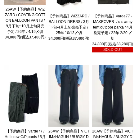
26AW【予約商品】WIZ
ZARD / COATING COTT
【予約商品】WIZZARD /
【予約商品】Varde77 -
ON BALLOON PANTS /
BALLOON DRESS / 3月
MAKEOVER- / u.s army
9月下旬~10月上旬発売
下旬-4月上旬発売予定 /
tent outdoor parka / 4月
予定 / 26年 / 4/19〆切
25年 10/13〆切
発売予定 / 22年 2/20 〆
34,000円(税込37,400円)
34,000円(税込37,400円)
切
34,800円(税込38,280円)
SOLD OUT
【予約商品】Varde77 /
26AW【予約商品】VICT
26AW【予約商品】VICT
Helicrew C/P pants / 5月
IM×HAGUN / BUGGY D
IM×HAGUN / BUGGY D