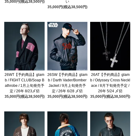
35,000円(税込38,500円)
い
35,000円(税込38,500円)
26WT【予約商品】glam
26SW【予約商品】glam
26AT【予約商品】glam
b / FIGHT CLUB/Soap B
b / Darth Vader/Bomber
b / Odyssey Cross Neckl
athrobe / 1月上旬発売予
Jacket / 9月上旬発売予
ace / 8月下旬発売予定 /
定 / 26年 8/23〆切
定 / 26年 6/28 〆切
26年 5/24 〆切
35,000円(税込38,500円)
35,000円(税込38,500円)
35,000円(税込38,500円)