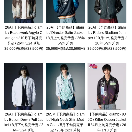
26AT【予約商品】glam
26AT【予約商品】glam
26AT【予約商品】glam
b / Beadswork Argyle C
b / Director Satin Jacket
b / Riders Stadium Jum
ardigan / 10月下旬発売
/ 8月上旬発売予定 / 26年
per / 10月中旬発売予定 /
予定 / 26年 5/24 〆切
5/24 〆切
26年 5/24 〆切
35,000円(税込38,500円)
35,000円(税込38,500円)
35,000円(税込38,500円)
26AT【予約商品】glam
26SM【予約商品】glam
【予約商品】glamb×JO
b / Button Down Puff Jac
b / High Neck Shirt Mod
JO / Killer Queen Jacket
ket / 8月下旬発売予定 / 2
s Coat / 5月下旬発売予
II / 4月上旬発売予定 / 26
6年 5/24 〆切
定 / 26年 2/23 〆切
年 1/13 〆切