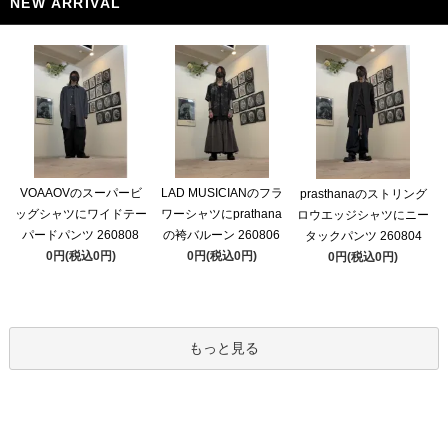
NEW ARRIVAL
VOAAOVのスーパービ
LAD MUSICIANのフラ
prasthanaのストリング
ッグシャツにワイドテー
ワーシャツにprathana
ロウエッジシャツにニー
パードパンツ 260808
の袴バルーン 260806
タックパンツ 260804
0円(税込0円)
0円(税込0円)
0円(税込0円)
もっと見る