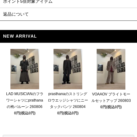
ポイント5倍対象アイテム
返品について
NEW ARRIVAL
LAD MUSICIANのフラ
prasthanaのストリング
VOAAOV ブライトモー
ワーシャツにprathana
ロウエッジシャツにニー
ルセットアップ 260803
の袴バルーン 260806
タックパンツ 260804
0円(税込0円)
0円(税込0円)
0円(税込0円)