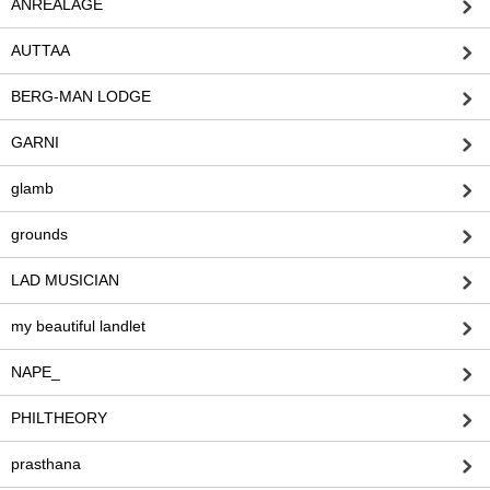
ANREALAGE
AUTTAA
BERG-MAN LODGE
GARNI
glamb
grounds
LAD MUSICIAN
my beautiful landlet
NAPE_
PHILTHEORY
prasthana