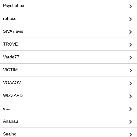
Psychobox
rehacer
SIVA / avis
TROVE
Varde77
VICTIM
VOAAOV
WIZZARD
etc.
Anapau
Seaing