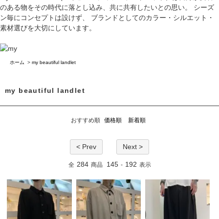
のある物をその時代に落とし込み、共に共有したいとの思い。 シーズ
ン毎にコンセプトは設けず、 ブランドとしてのカラー・シルエット・
素材選びを大切にしています。
ホーム
>
my beautiful landlet
my beautiful landlet
おすすめ順
価格順
新着順
< Prev
Next >
284
145
192
全
商品
-
表示