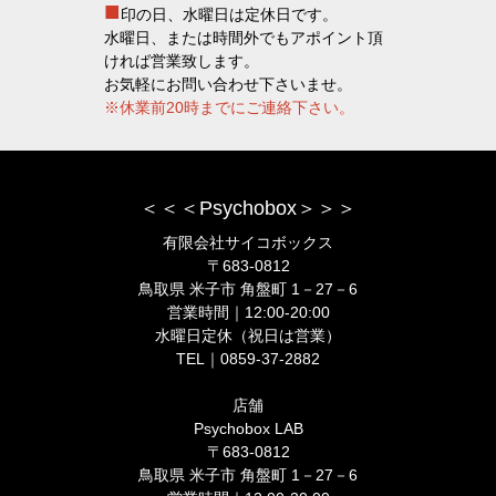
■
印の日、水曜日は定休日です。
水曜日、または時間外でもアポイント頂
ければ営業致します。
お気軽にお問い合わせ下さいませ。
※休業前20時までにご連絡下さい。
＜＜＜Psychobox＞＞＞
有限会社サイコボックス
〒683-0812
鳥取県 米子市 角盤町 1－27－6
営業時間｜12:00-20:00
水曜日定休（祝日は営業）
TEL｜0859-37-2882
店舗
Psychobox LAB
〒683-0812
鳥取県 米子市 角盤町 1－27－6