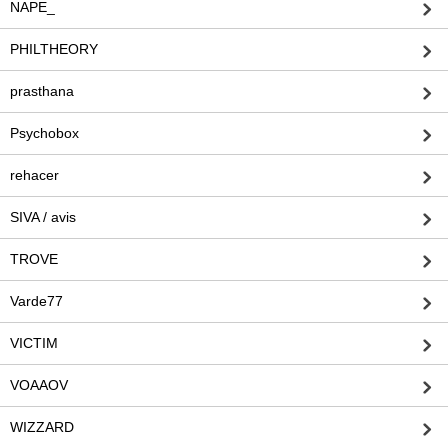
NAPE_
PHILTHEORY
prasthana
Psychobox
rehacer
SIVA / avis
TROVE
Varde77
VICTIM
VOAAOV
WIZZARD