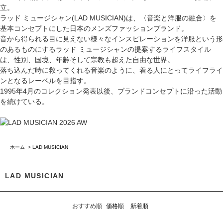
立。
ラッド ミュージシャン(LAD MUSICIAN)は、〈音楽と洋服の融合〉を
基本コンセプトにした日本のメンズファッションブランド。
音から得られる目に見えない様々なインスピレーションを洋服という形
のあるものにするラッド ミュージシャンの提案するライフスタイル
は、性別、国境、年齢そして宗教も超えた自由な世界。
落ち込んだ時に救ってくれる音楽のように、着る人にとってライフライ
ンとなるレーベルを目指す。
1995年4月のコレクション発表以後、ブランドコンセプトに沿った活動
を続けている。
ホーム
>
LAD MUSICIAN
LAD MUSICIAN
おすすめ順
価格順
新着順