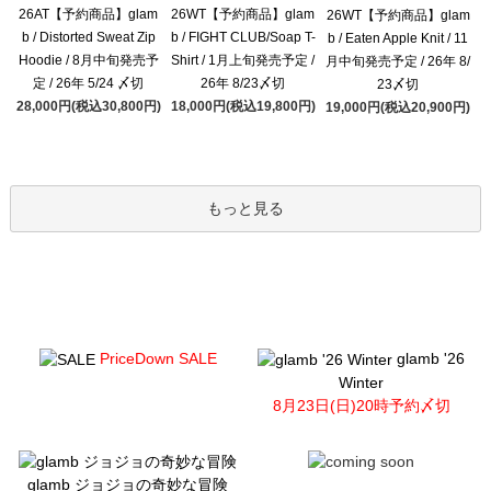
26AT【予約商品】glam
26WT【予約商品】glam
26WT【予約商品】glam
b / Distorted Sweat Zip
b / FIGHT CLUB/Soap T-
b / Eaten Apple Knit / 11
Hoodie / 8月中旬発売予
Shirt / 1月上旬発売予定 /
月中旬発売予定 / 26年 8/
定 / 26年 5/24 〆切
26年 8/23〆切
23〆切
28,000円(税込30,800円)
18,000円(税込19,800円)
19,000円(税込20,900円)
もっと見る
PriceDown SALE
glamb '26
Winter
8月23日(日)20時予約〆切
glamb ジョジョの奇妙な冒険