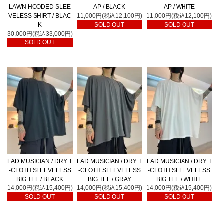
LAWN HOODED SLEE
AP / BLACK
AP / WHITE
VELESS SHIRT / BLAC
11,000円(税込12,100円)
11,000円(税込12,100円)
K
SOLD OUT
SOLD OUT
30,000円(税込33,000円)
SOLD OUT
LAD MUSICIAN / DRY T
LAD MUSICIAN / DRY T
LAD MUSICIAN / DRY T
-CLOTH SLEEVELESS
-CLOTH SLEEVELESS
-CLOTH SLEEVELESS
BIG TEE / BLACK
BIG TEE / GRAY
BIG TEE / WHITE
14,000円(税込15,400円)
14,000円(税込15,400円)
14,000円(税込15,400円)
SOLD OUT
SOLD OUT
SOLD OUT