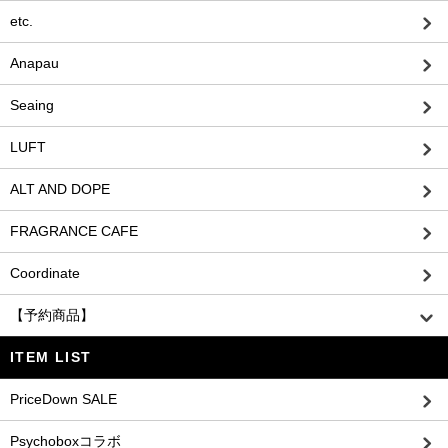
etc.
Anapau
Seaing
LUFT
ALT AND DOPE
FRAGRANCE CAFE
Coordinate
【予約商品】
ITEM LIST
PriceDown SALE
Psychoboxコラボ