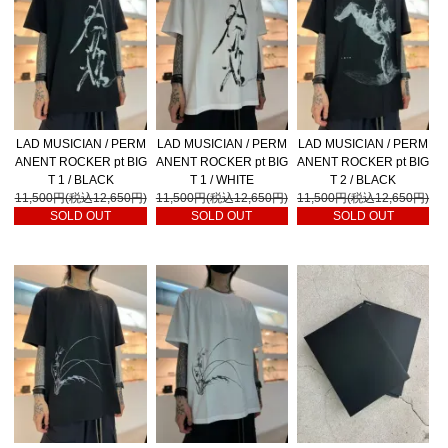
LAD MUSICIAN / PERM
LAD MUSICIAN / PERM
LAD MUSICIAN / PERM
ANENT ROCKER pt BIG
ANENT ROCKER pt BIG
ANENT ROCKER pt BIG
T 1 / BLACK
T 1 / WHITE
T 2 / BLACK
11,500円(税込12,650円)
11,500円(税込12,650円)
11,500円(税込12,650円)
SOLD OUT
SOLD OUT
SOLD OUT