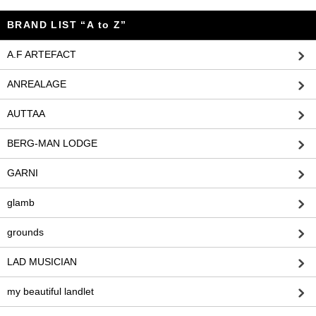
BRAND LIST “A to Z”
A.F ARTEFACT
ANREALAGE
AUTTAA
BERG-MAN LODGE
GARNI
glamb
grounds
LAD MUSICIAN
my beautiful landlet