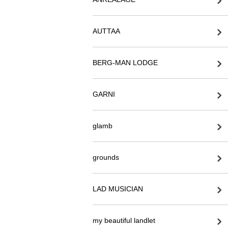
AUTTAA
BERG-MAN LODGE
GARNI
glamb
grounds
LAD MUSICIAN
my beautiful landlet