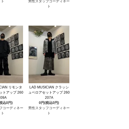
ト
男性スタッフコーディネー
ト
ICIAN リモンタ
LAD MUSICIAN クラッシ
トアップ 260
ュベロアセットアップ 260
209A
207A
(税込0円)
0円(税込0円)
フコーディネー
男性スタッフコーディネー
ト
ト