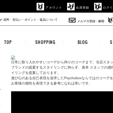
アカウント
会員登録
ログイ
送料・支払い・ポイント・返品について
メルマガ登録・解除
TOP
SHOPPING
BLOG
S
日常に取り入れやすいコーデから拘りのコーデまで、当店スタ
ブランドの提案するスタイリングに拘らず、基本 スタッフの感
イリングを提案しております。
遊び心のある自己表現を追求したPsychoboxならではのコーデ
お客様の個性を表現できる参考になれば幸いです。