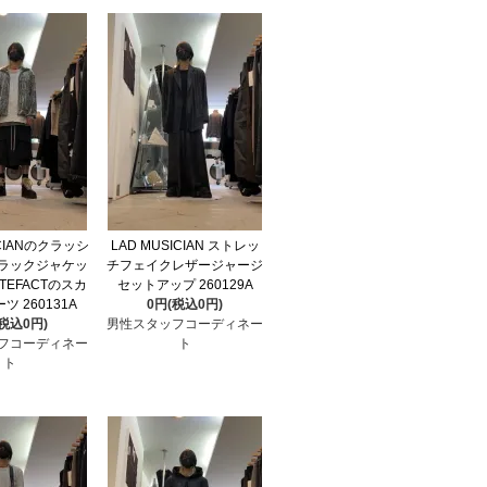
ICIANのクラッシ
LAD MUSICIAN ストレッ
ラックジャケッ
チフェイクレザージャージ
RTEFACTのスカ
セットアップ 260129A
ツ 260131A
0円(税込0円)
(税込0円)
男性スタッフコーディネー
フコーディネー
ト
ト