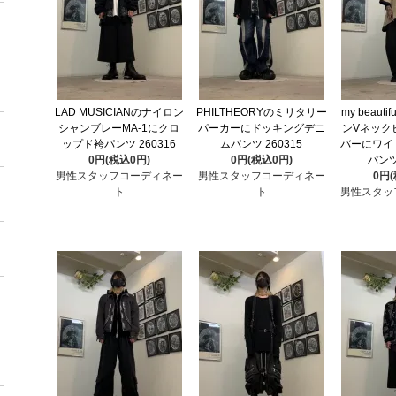
LAD MUSICIANのナイロン
PHILTHEORYのミリタリー
my beautif
シャンブレーMA-1にクロ
パーカーにドッキングデニ
ンVネック
ップド袴パンツ 260316
ムパンツ 260315
バーにワイ
0円(税込0円)
0円(税込0円)
パンツ
男性スタッフコーディネー
男性スタッフコーディネー
0円
ト
ト
男性スタッ