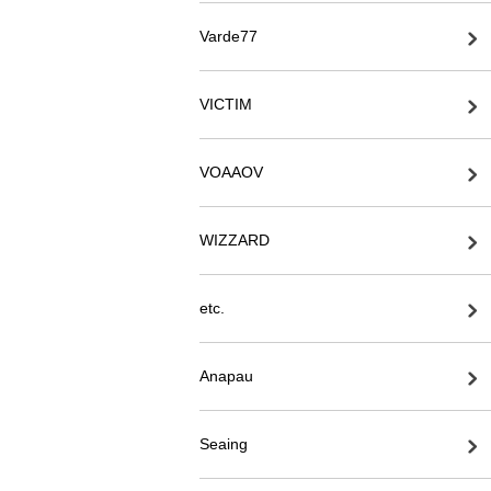
Varde77
VICTIM
VOAAOV
WIZZARD
etc.
Anapau
Seaing