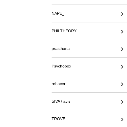
NAPE_
PHILTHEORY
prasthana
Psychobox
rehacer
SIVA / avis
TROVE