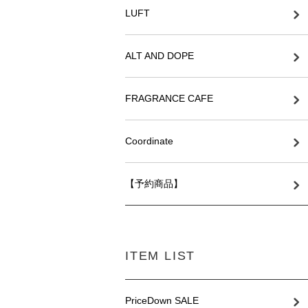
LUFT
ALT AND DOPE
FRAGRANCE CAFE
Coordinate
【予約商品】
ITEM LIST
PriceDown SALE