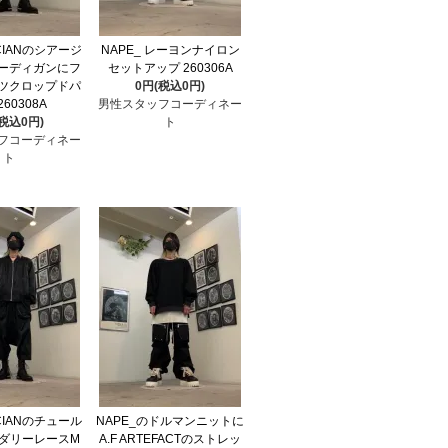
ICIANのシアージ
NAPE_ レーヨンナイロン
ーディガンにフ
セットアップ 260306A
ツクロップドパ
0円(税込0円)
260308A
男性スタッフコーディネー
(税込0円)
ト
フコーディネー
ト
ICIANのチュール
NAPE_のドルマンニットに
ダリーレースM
A.F ARTEFACTのストレッ