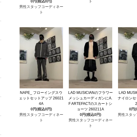
0円(税込0円)
ト
男性スタッフコーディネー
ト
NAPE_ フローイングスウ
LAD MUSICIANのフラワー
LAD MUS
ェットセットアップ 26021
メッシュカーディガンにA.
ナイロンセッ
4A
F ARTEFACTのスカートシ
0円(税込0円)
ョーツ 260211A
0円
男性スタッフコーディネー
0円(税込0円)
男性スタッ
ト
男性スタッフコーディネー
ト