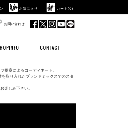
ン
お気に入り
カート(
0
)
お問い合わせ
HOPINFO
CONTACT
ッフ提案によるコーディネート。
性を取り入れたブランドミックスでのスタ
をお楽しみ下さい。