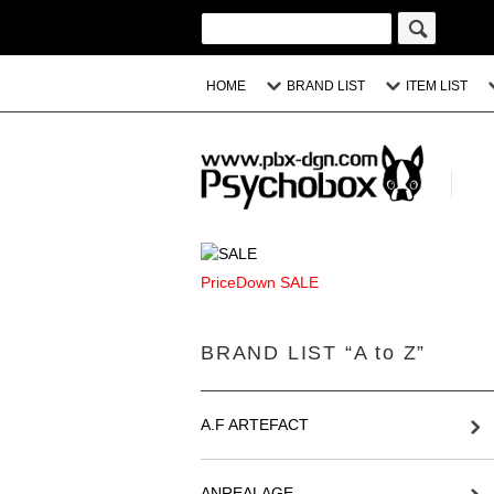
HOME
BRAND LIST
ITEM LIST
PriceDown SALE
BRAND LIST “A to Z”
A.F ARTEFACT
ANREALAGE