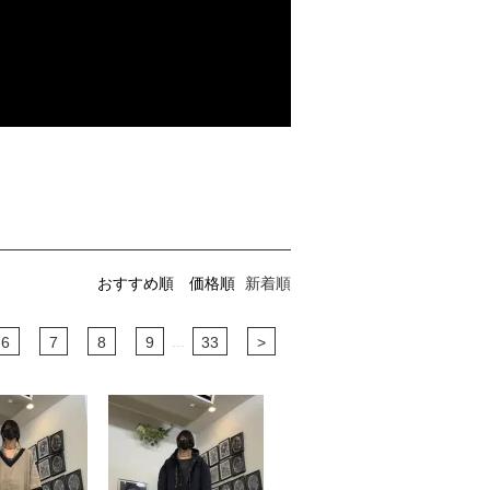
おすすめ順
価格順
新着順
...
6
7
8
9
33
>